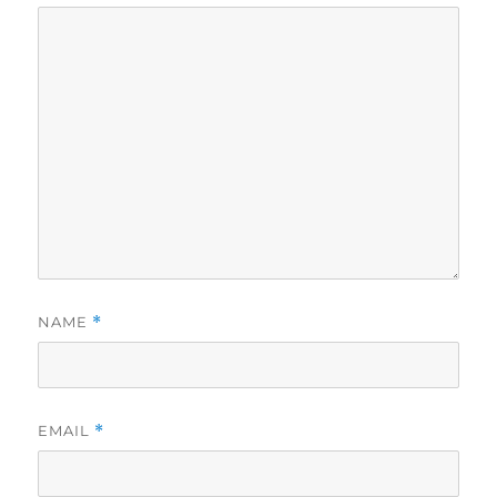
NAME
*
EMAIL
*