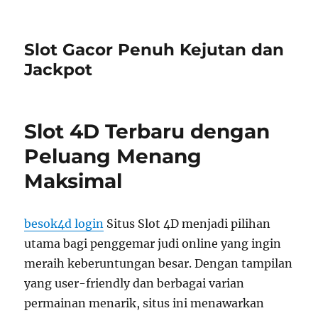
Slot Gacor Penuh Kejutan dan
Jackpot
Slot 4D Terbaru dengan
Peluang Menang
Maksimal
besok4d login
Situs Slot 4D menjadi pilihan
utama bagi penggemar judi online yang ingin
meraih keberuntungan besar. Dengan tampilan
yang user-friendly dan berbagai varian
permainan menarik, situs ini menawarkan