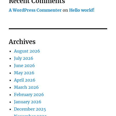
Recent Comments
A WordPress Commenter
on
Hello world!
Archives
August 2026
July 2026
June 2026
May 2026
April 2026
March 2026
February 2026
January 2026
December 2025