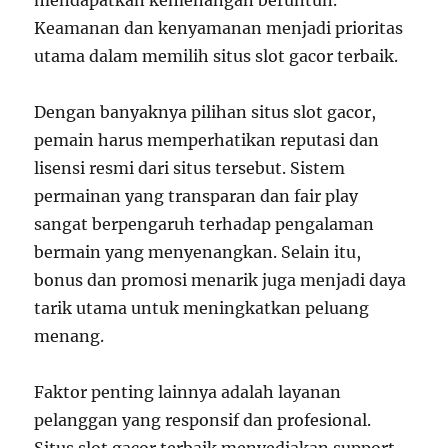
mendapatkan kemenangan beruntun.
Keamanan dan kenyamanan menjadi prioritas
utama dalam memilih situs slot gacor terbaik.
Dengan banyaknya pilihan situs slot gacor,
pemain harus memperhatikan reputasi dan
lisensi resmi dari situs tersebut. Sistem
permainan yang transparan dan fair play
sangat berpengaruh terhadap pengalaman
bermain yang menyenangkan. Selain itu,
bonus dan promosi menarik juga menjadi daya
tarik utama untuk meningkatkan peluang
menang.
Faktor penting lainnya adalah layanan
pelanggan yang responsif dan profesional.