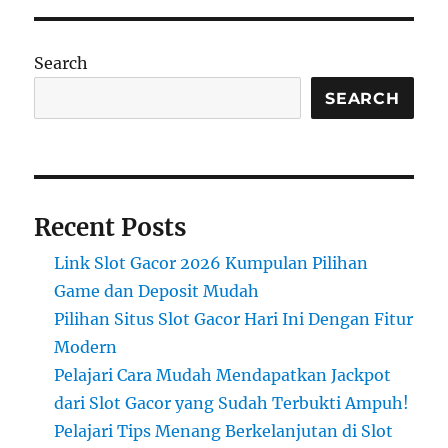
Search
SEARCH
Recent Posts
Link Slot Gacor 2026 Kumpulan Pilihan
Game dan Deposit Mudah
Pilihan Situs Slot Gacor Hari Ini Dengan Fitur
Modern
Pelajari Cara Mudah Mendapatkan Jackpot
dari Slot Gacor yang Sudah Terbukti Ampuh!
Pelajari Tips Menang Berkelanjutan di Slot