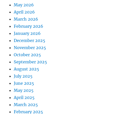
May 2026
April 2026
March 2026
February 2026
January 2026
December 2025
November 2025
October 2025
September 2025
August 2025
July 2025
June 2025
May 2025
April 2025
March 2025
February 2025