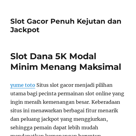
Slot Gacor Penuh Kejutan dan
Jackpot
Slot Dana 5K Modal
Minim Menang Maksimal
yume toto
Situs slot gacor menjadi pilihan
utama bagi pecinta permainan slot online yang
ingin meraih kemenangan besar. Keberadaan
situs ini menawarkan berbagai fitur menarik
dan peluang jackpot yang menggiurkan,
sehingga pemain dapat lebih mudah