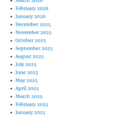
March 2026
February 2026
January 2026
December 2025
November 2025
October 2025
September 2025
August 2025
July 2025
June 2025
May 2025
April 2025
March 2025
February 2025
January 2025