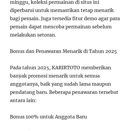
minggu, koleksi permainan di situs ini
diperbarui untuk memastikan tetap menarik
bagi pemain. Juga tersedia fitur demo agar para
pemain dapat mencoba permainan sebelum
melakukan setoran.
Bonus dan Penawaran Menarik di Tahun 2025
Pada tahun 2025, KARIRTOTO memberikan
banyak promosi menarik untuk semua
anggotanya, baik yang sudah lama maupun
pendatang baru. Beberapa penawaran tersebut
antara lain:
Bonus 100% untuk Anggota Baru