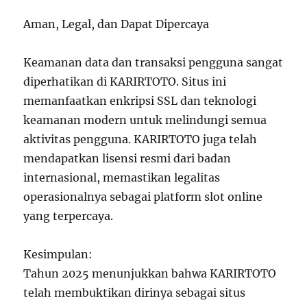
Aman, Legal, dan Dapat Dipercaya
Keamanan data dan transaksi pengguna sangat
diperhatikan di KARIRTOTO. Situs ini
memanfaatkan enkripsi SSL dan teknologi
keamanan modern untuk melindungi semua
aktivitas pengguna. KARIRTOTO juga telah
mendapatkan lisensi resmi dari badan
internasional, memastikan legalitas
operasionalnya sebagai platform slot online
yang terpercaya.
Kesimpulan:
Tahun 2025 menunjukkan bahwa KARIRTOTO
telah membuktikan dirinya sebagai situs