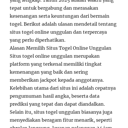
yang lengkap. Tahun 2025 adalah waktu yang
tepat untuk bergabung dan merasakan
kesenangan serta keuntungan dari bermain
togel. Berikut adalah ulasan mendetail tentang
situs togel online unggulan dan terpercaya
yang perlu diperhatikan.
Alasan Memilih Situs Togel Online Unggulan
Situs togel online unggulan merupakan
platform yang terkenal memiliki tingkat
kemenangan yang baik dan sering
memberikan jackpot kepada anggotanya.
Kelebihan utama dari situs ini adalah cepatnya
pengumuman hasil angka, beserta data
prediksi yang tepat dan dapat diandalkan.
Selain itu, situs togel unggulan biasanya juga
menyediakan beragam fitur menarik, seperti