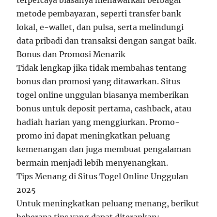
terpercaya biasanya menawarkan berbagai
metode pembayaran, seperti transfer bank
lokal, e-wallet, dan pulsa, serta melindungi
data pribadi dan transaksi dengan sangat baik.
Bonus dan Promosi Menarik
Tidak lengkap jika tidak membahas tentang
bonus dan promosi yang ditawarkan. Situs
togel online unggulan biasanya memberikan
bonus untuk deposit pertama, cashback, atau
hadiah harian yang menggiurkan. Promo-
promo ini dapat meningkatkan peluang
kemenangan dan juga membuat pengalaman
bermain menjadi lebih menyenangkan.
Tips Menang di Situs Togel Online Unggulan
2025
Untuk meningkatkan peluang menang, berikut