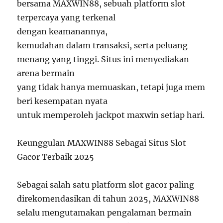
bersama MAXWIN88, sebuah platform slot
terpercaya yang terkenal
dengan keamanannya,
kemudahan dalam transaksi, serta peluang
menang yang tinggi. Situs ini menyediakan
arena bermain
yang tidak hanya memuaskan, tetapi juga mem
beri kesempatan nyata
untuk memperoleh jackpot maxwin setiap hari.
Keunggulan MAXWIN88 Sebagai Situs Slot
Gacor Terbaik 2025
Sebagai salah satu platform slot gacor paling
direkomendasikan di tahun 2025, MAXWIN88
selalu mengutamakan pengalaman bermain