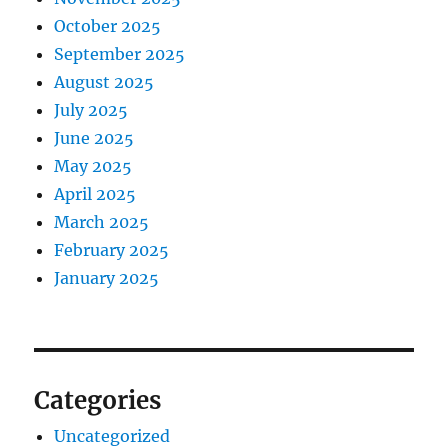
October 2025
September 2025
August 2025
July 2025
June 2025
May 2025
April 2025
March 2025
February 2025
January 2025
Categories
Uncategorized