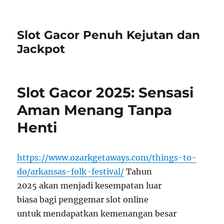
Slot Gacor Penuh Kejutan dan
Jackpot
Slot Gacor 2025: Sensasi
Aman Menang Tanpa
Henti
https://www.ozarkgetaways.com/things-to-
do/arkansas-folk-festival/
Tahun
2025 akan menjadi kesempatan luar
biasa bagi penggemar slot online
untuk mendapatkan kemenangan besar