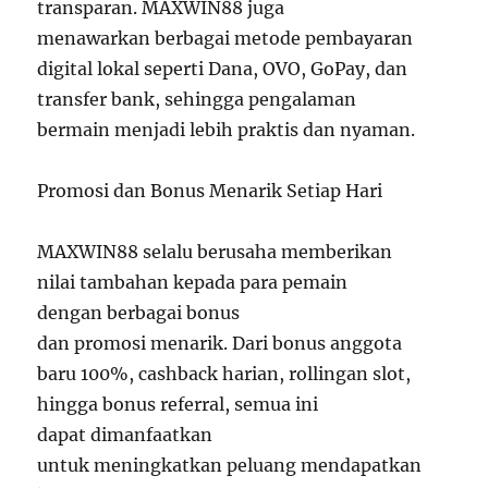
transparan. MAXWIN88 juga
menawarkan berbagai metode pembayaran
digital lokal seperti Dana, OVO, GoPay, dan
transfer bank, sehingga pengalaman
bermain menjadi lebih praktis dan nyaman.
Promosi dan Bonus Menarik Setiap Hari
MAXWIN88 selalu berusaha memberikan
nilai tambahan kepada para pemain
dengan berbagai bonus
dan promosi menarik. Dari bonus anggota
baru 100%, cashback harian, rollingan slot,
hingga bonus referral, semua ini
dapat dimanfaatkan
untuk meningkatkan peluang mendapatkan