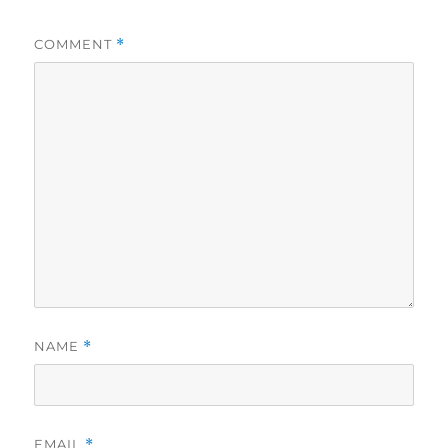
COMMENT
*
NAME
*
EMAIL
*