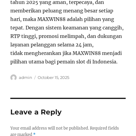
tahun 2025 yang aman, terpecaya, dan
memberikan peluang menang besar setiap
hari, maka MAXWIN88 adalah pilihan yang
tepat. Dengan sistem keamanan yang canggih,
RTP tinggi, promosi melimpah, dan dukungan
layanan pelanggan selama 24 jam,
tidak mengherankan jika MAXWIN88 menjadi
pilihan utama bagi pemain slot di Indonesia.
Author
Posted
admin
October 15, 2025
on
Leave a Reply
Your email address will not be published.
Required fields
are marked
*