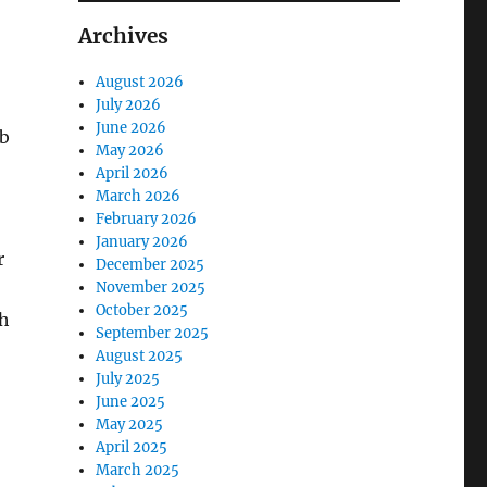
Archives
August 2026
July 2026
June 2026
ab
May 2026
April 2026
March 2026
February 2026
January 2026
r
December 2025
November 2025
October 2025
ah
September 2025
August 2025
July 2025
June 2025
May 2025
April 2025
March 2025