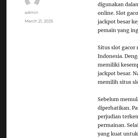
digunakan dalam
Author
admin
online. Slot ga
Posted
March 21, 2025
jackpot besar ke
on
pemain yang ing
Situs slot gacor
Indonesia. Denga
memiliki kesem
jackpot besar. 
memilih situs s
Sebelum memulai 
diperhatikan. Pa
perjudian terke
permainan. Sela
yang kuat untuk