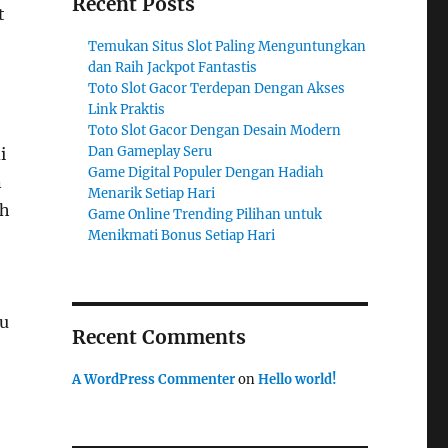
Recent Posts
t
Temukan Situs Slot Paling Menguntungkan
dan Raih Jackpot Fantastis
Toto Slot Gacor Terdepan Dengan Akses
Link Praktis
Toto Slot Gacor Dengan Desain Modern
Dan Gameplay Seru
i
Game Digital Populer Dengan Hadiah
n
Menarik Setiap Hari
ih
Game Online Trending Pilihan untuk
Menikmati Bonus Setiap Hari
lu
Recent Comments
A WordPress Commenter
on
Hello world!