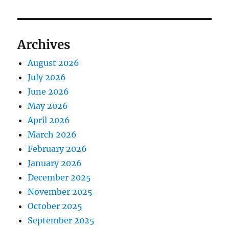
Archives
August 2026
July 2026
June 2026
May 2026
April 2026
March 2026
February 2026
January 2026
December 2025
November 2025
October 2025
September 2025