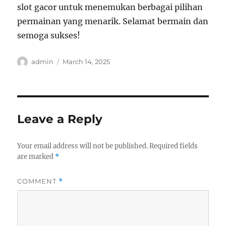
slot gacor untuk menemukan berbagai pilihan
permainan yang menarik. Selamat bermain dan
semoga sukses!
Author
Posted
admin
March 14, 2025
on
Leave a Reply
Your email address will not be published.
Required fields
are marked
*
COMMENT
*