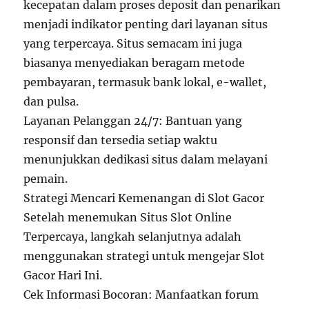
kecepatan dalam proses deposit dan penarikan
menjadi indikator penting dari layanan situs
yang terpercaya. Situs semacam ini juga
biasanya menyediakan beragam metode
pembayaran, termasuk bank lokal, e-wallet,
dan pulsa.
Layanan Pelanggan 24/7: Bantuan yang
responsif dan tersedia setiap waktu
menunjukkan dedikasi situs dalam melayani
pemain.
Strategi Mencari Kemenangan di Slot Gacor
Setelah menemukan Situs Slot Online
Terpercaya, langkah selanjutnya adalah
menggunakan strategi untuk mengejar Slot
Gacor Hari Ini.
Cek Informasi Bocoran: Manfaatkan forum