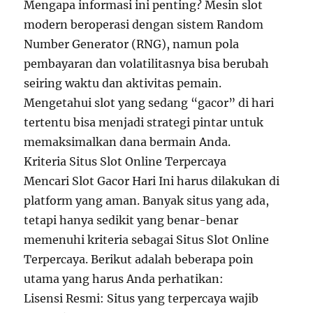
Mengapa informasi ini penting? Mesin slot
modern beroperasi dengan sistem Random
Number Generator (RNG), namun pola
pembayaran dan volatilitasnya bisa berubah
seiring waktu dan aktivitas pemain.
Mengetahui slot yang sedang “gacor” di hari
tertentu bisa menjadi strategi pintar untuk
memaksimalkan dana bermain Anda.
Kriteria Situs Slot Online Terpercaya
Mencari Slot Gacor Hari Ini harus dilakukan di
platform yang aman. Banyak situs yang ada,
tetapi hanya sedikit yang benar-benar
memenuhi kriteria sebagai Situs Slot Online
Terpercaya. Berikut adalah beberapa poin
utama yang harus Anda perhatikan:
Lisensi Resmi: Situs yang terpercaya wajib