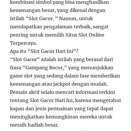
kombinasi simbol yang bisa menghasilkan
kemenangan besar, yang dikenal dengan
istilah “Slot Gacor. ” Namun, untuk
mendapatkan pengalaman terbaik, sangat
penting untuk memilih Situs Slot Online
Terpercaya.
Apa itu “Slot Gacor Hari Ini”?
“Slot Gacor” adalah istilah yang berasal dari
frasa “Gampang Bocor,” yang menunjukkan
game slot yang sedang dalam fase memberikan
kemenangan atau jackpot dengan mudah.
Pemain aktif selalu mencari informasi terkini
tentang Slot Gacor Hari Ini, karena mengetahui
kapan dan jenis permainan yang tepat dapat
meningkatkan kemungkinan mereka untuk
meraih hadiah besar.