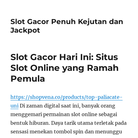
Slot Gacor Penuh Kejutan dan
Jackpot
Slot Gacor Hari Ini: Situs
Slot Online yang Ramah
Pemula
https://shopvena.co/products/top-paliacate-
uni
Di zaman digital saat ini, banyak orang
menggemari permainan slot online sebagai
bentuk hiburan. Daya tarik utama terletak pada
sensasi menekan tombol spin dan menunggu