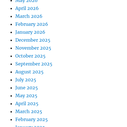
May 2026
April 2026
March 2026
February 2026
January 2026
December 2025
November 2025
October 2025
September 2025
August 2025
July 2025
June 2025
May 2025
April 2025
March 2025
February 2025