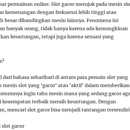
r permainan online. Slot gacor merujuk pada mesin slo
 kemenangan dengan frekuensi lebih tinggi atau
ih besar dibandingkan mesin lainnya. Fenomena ini
an banyak orang, tidak hanya karena ada kemungkinan
an keuntungan, tetapi juga karena sensasi yang
r?
sal dari bahasa seharihari di antara para pemain slot yang
esin slot yang ‘gacor’ atau ‘aktif’ dalam memberikan
 umumnya ingin tahu mesin mana yang sedang gacor ag
i kesempatan terbaik meraih keuntungan. Dengan
n, mencari slot gacor bisa menjadi tantangan tersendiri
 slot gacor