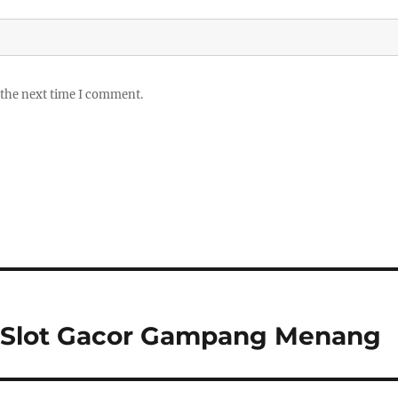
 the next time I comment.
 Slot Gacor Gampang Menang