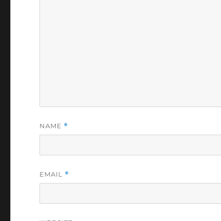
NAME
*
EMAIL
*