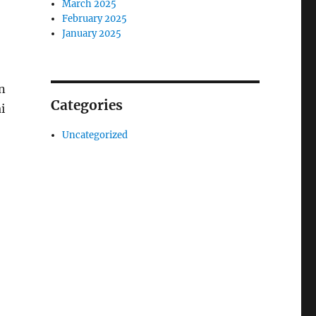
March 2025
February 2025
January 2025
n
Categories
i
Uncategorized