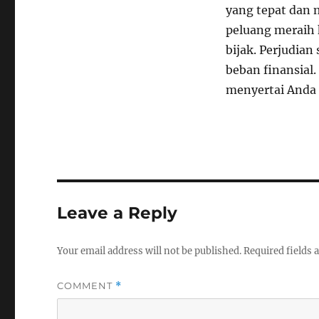
yang tepat dan
peluang meraih
bijak. Perjudia
beban finansial
menyertai Anda d
Leave a Reply
Your email address will not be published.
Required fields
COMMENT
*