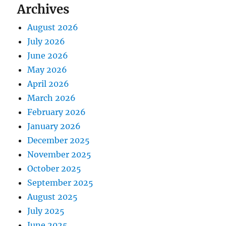
Archives
August 2026
July 2026
June 2026
May 2026
April 2026
March 2026
February 2026
January 2026
December 2025
November 2025
October 2025
September 2025
August 2025
July 2025
June 2025