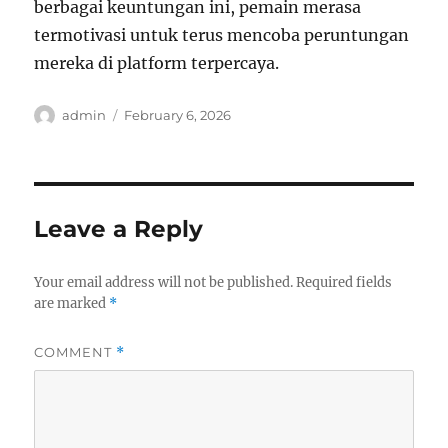
berbagai keuntungan ini, pemain merasa
termotivasi untuk terus mencoba peruntungan
mereka di platform terpercaya.
Author
Posted
admin
February 6, 2026
on
Leave a Reply
Your email address will not be published.
Required fields
are marked
*
COMMENT
*