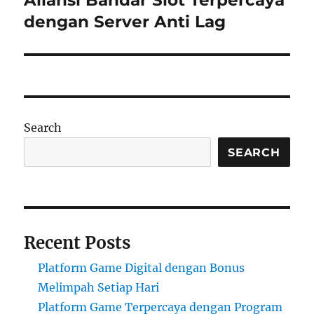
Aliansi Bandar Slot Terpercaya
post:
dengan Server Anti Lag
Search
SEARCH
Recent Posts
Platform Game Digital dengan Bonus
Melimpah Setiap Hari
Platform Game Terpercaya dengan Program