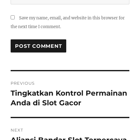
Save my name, email, and website in this browser for
the next time I comment.
Post
PREVIOUS
navigation
Tingkatkan Kontrol Permainan
Previous
post:
Anda di Slot Gacor
NEXT
Next