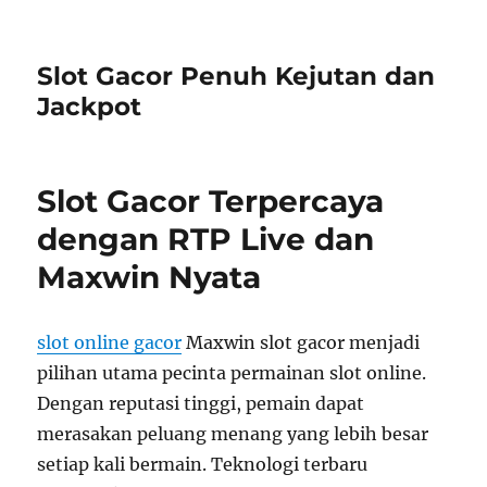
Slot Gacor Penuh Kejutan dan
Jackpot
Slot Gacor Terpercaya
dengan RTP Live dan
Maxwin Nyata
slot online gacor
Maxwin slot gacor menjadi
pilihan utama pecinta permainan slot online.
Dengan reputasi tinggi, pemain dapat
merasakan peluang menang yang lebih besar
setiap kali bermain. Teknologi terbaru