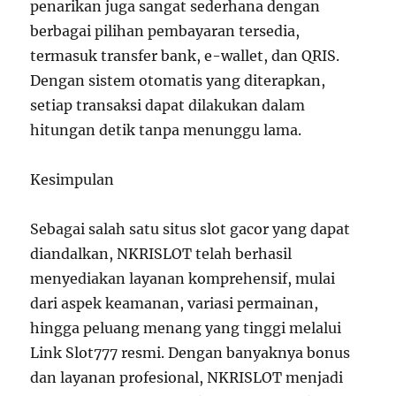
penarikan juga sangat sederhana dengan
berbagai pilihan pembayaran tersedia,
termasuk transfer bank, e-wallet, dan QRIS.
Dengan sistem otomatis yang diterapkan,
setiap transaksi dapat dilakukan dalam
hitungan detik tanpa menunggu lama.
Kesimpulan
Sebagai salah satu situs slot gacor yang dapat
diandalkan, NKRISLOT telah berhasil
menyediakan layanan komprehensif, mulai
dari aspek keamanan, variasi permainan,
hingga peluang menang yang tinggi melalui
Link Slot777 resmi. Dengan banyaknya bonus
dan layanan profesional, NKRISLOT menjadi