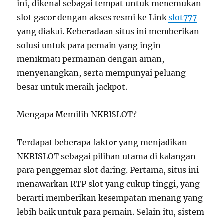
ini, dikenal sebagai tempat untuk menemukan
slot gacor dengan akses resmi ke Link
slot777
yang diakui. Keberadaan situs ini memberikan
solusi untuk para pemain yang ingin
menikmati permainan dengan aman,
menyenangkan, serta mempunyai peluang
besar untuk meraih jackpot.
Mengapa Memilih NKRISLOT?
Terdapat beberapa faktor yang menjadikan
NKRISLOT sebagai pilihan utama di kalangan
para penggemar slot daring. Pertama, situs ini
menawarkan RTP slot yang cukup tinggi, yang
berarti memberikan kesempatan menang yang
lebih baik untuk para pemain. Selain itu, sistem