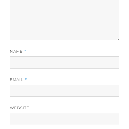
NAME
*
EMAIL
*
WEBSITE