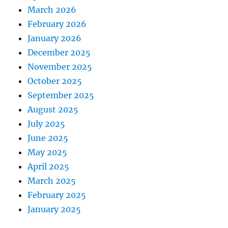
March 2026
February 2026
January 2026
December 2025
November 2025
October 2025
September 2025
August 2025
July 2025
June 2025
May 2025
April 2025
March 2025
February 2025
January 2025