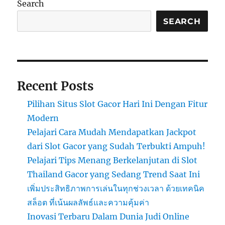
Search
SEARCH
Recent Posts
Pilihan Situs Slot Gacor Hari Ini Dengan Fitur
Modern
Pelajari Cara Mudah Mendapatkan Jackpot
dari Slot Gacor yang Sudah Terbukti Ampuh!
Pelajari Tips Menang Berkelanjutan di Slot
Thailand Gacor yang Sedang Trend Saat Ini
เพิ่มประสิทธิภาพการเล่นในทุกช่วงเวลา ด้วยเทคนิค
สล็อต ที่เน้นผลลัพธ์และความคุ้มค่า
Inovasi Terbaru Dalam Dunia Judi Online