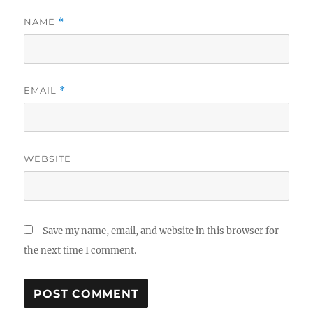
NAME
*
EMAIL
*
WEBSITE
Save my name, email, and website in this browser for
the next time I comment.