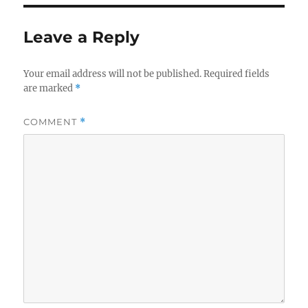
Leave a Reply
Your email address will not be published.
Required fields
are marked
*
COMMENT
*