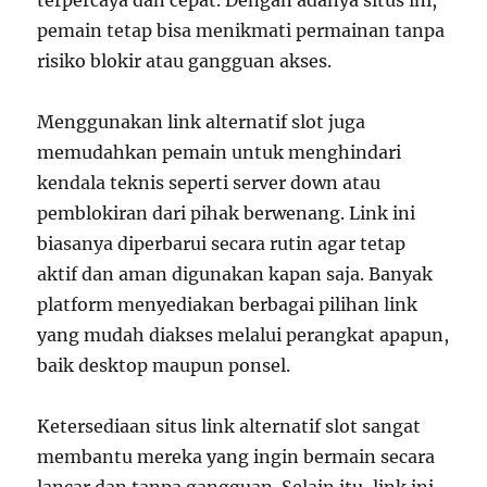
terpercaya dan cepat. Dengan adanya situs ini,
pemain tetap bisa menikmati permainan tanpa
risiko blokir atau gangguan akses.
Menggunakan link alternatif slot juga
memudahkan pemain untuk menghindari
kendala teknis seperti server down atau
pemblokiran dari pihak berwenang. Link ini
biasanya diperbarui secara rutin agar tetap
aktif dan aman digunakan kapan saja. Banyak
platform menyediakan berbagai pilihan link
yang mudah diakses melalui perangkat apapun,
baik desktop maupun ponsel.
Ketersediaan situs link alternatif slot sangat
membantu mereka yang ingin bermain secara