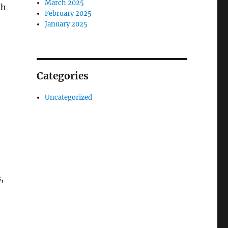
March 2025
ih
February 2025
January 2025
Categories
Uncategorized
,