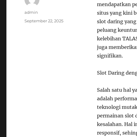
mendapatkan pen
Author
admin
situs yang kini
Posted
September 22, 2025
slot daring ya
on
peluang keuntun
kelebihan TALAS
juga memberika
signifikan.
Slot Daring deng
Salah satu hal 
adalah performa
teknologi mutak
permainan slot 
kesalahan. Hal 
responsif, sehin