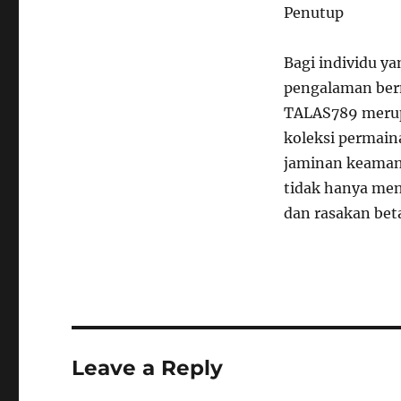
Penutup
Bagi individu ya
pengalaman ber
TALAS789 merupa
koleksi permain
jaminan keaman
tidak hanya me
dan rasakan be
Leave a Reply