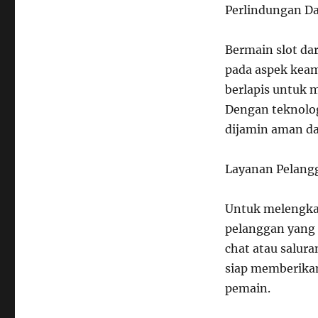
Perlindungan D
Bermain slot da
pada aspek kea
berlapis untuk 
Dengan teknologi
dijamin aman da
Layanan Pelangg
Untuk melengka
pelanggan yang 
chat atau salur
siap memberikan
pemain.