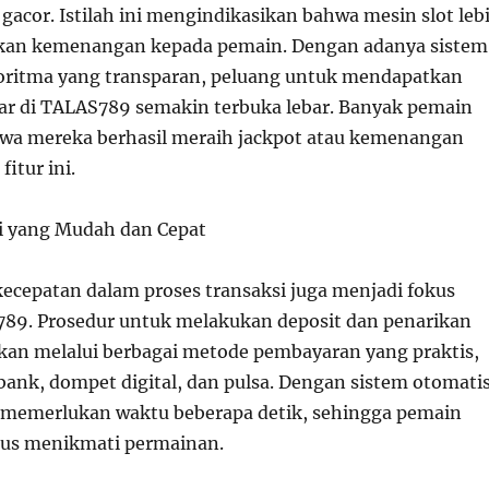
 gacor. Istilah ini mengindikasikan bahwa mesin slot leb
kan kemenangan kepada pemain. Dengan adanya sistem
lgoritma yang transparan, peluang untuk mendapatkan
r di TALAS789 semakin terbuka lebar. Banyak pemain
wa mereka berhasil meraih jackpot atau kemenangan
itur ini.
i yang Mudah dan Cepat
cepatan dalam proses transaksi juga menjadi fokus
89. Prosedur untuk melakukan deposit dan penarikan
ukan melalui berbagai metode pembayaran yang praktis,
 bank, dompet digital, dan pulsa. Dengan sistem otomatis
 memerlukan waktu beberapa detik, sehingga pemain
kus menikmati permainan.