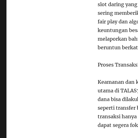
slot daring yang
sering memberi
fair play dan a
keuntungan besa
melaporkan bah
beruntun berkat f
Proses Transaks
Keamanan dan ke
utama di TALAS7
dana bisa dilak
seperti transfer
transaksi hanya
dapat segera fo