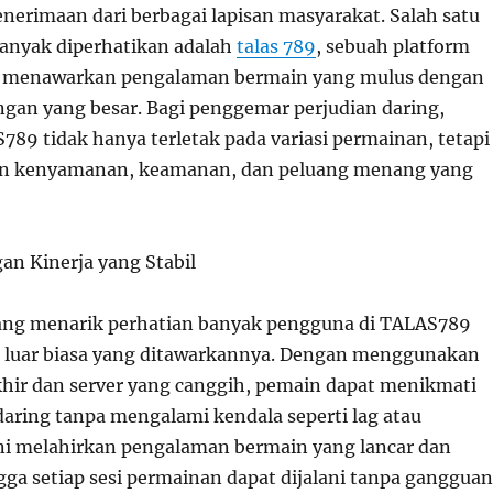
erimaan dari berbagai lapisan masyarakat. Salah satu
 banyak diperhatikan adalah
talas 789
, sebuah platform
ng menawarkan pengalaman bermain yang mulus dengan
gan yang besar. Bagi penggemar perjudian daring,
789 tidak hanya terletak pada variasi permainan, tetapi
n kenyamanan, keamanan, dan peluang menang yang
an Kinerja yang Stabil
yang menarik perhatian banyak pengguna di TALAS789
 luar biasa yang ditawarkannya. Dengan menggunakan
hir dan server yang canggih, pemain dapat menikmati
daring tanpa mengalami kendala seperti lag atau
ini melahirkan pengalaman bermain yang lancar dan
gga setiap sesi permainan dapat dijalani tanpa gangguan