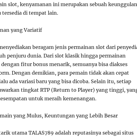
ain slot, kenyamanan ini merupakan sebuah keunggula
 tersedia di tempat lain.
an yang Variatif
enyediakan beragam jenis permainan slot dari penyedi
ruh penjuru dunia. Dari slot klasik hingga permainan
dengan fitur bonus menarik, semuanya bisa diakses
form. Dengan demikian, para pemain tidak akan cepat
lu ada variasi baru yang bisa dicoba. Selain itu, setiap
arkan tingkat RTP (Return to Player) yang tinggi, yan
esempatan untuk meraih kemenangan.
main yang Mulus, Keuntungan yang Lebih Besar
 tarik utama TALAS789 adalah reputasinya sebagai situs