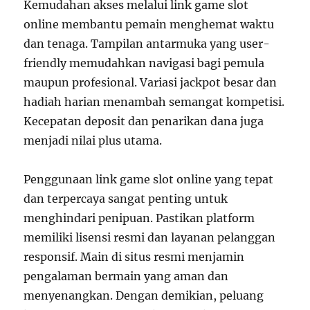
Kemudahan akses melalui link game slot
online membantu pemain menghemat waktu
dan tenaga. Tampilan antarmuka yang user-
friendly memudahkan navigasi bagi pemula
maupun profesional. Variasi jackpot besar dan
hadiah harian menambah semangat kompetisi.
Kecepatan deposit dan penarikan dana juga
menjadi nilai plus utama.
Penggunaan link game slot online yang tepat
dan terpercaya sangat penting untuk
menghindari penipuan. Pastikan platform
memiliki lisensi resmi dan layanan pelanggan
responsif. Main di situs resmi menjamin
pengalaman bermain yang aman dan
menyenangkan. Dengan demikian, peluang