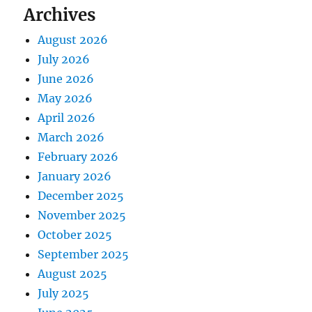
Archives
August 2026
July 2026
June 2026
May 2026
April 2026
March 2026
February 2026
January 2026
December 2025
November 2025
October 2025
September 2025
August 2025
July 2025