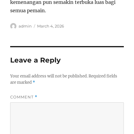
kemenangan pun semakin terbuka luas bagi
semua pemain.
Author
Posted
admin
March 4, 2026
on
Leave a Reply
Your email address will not be published.
Required fields
are marked
*
COMMENT
*