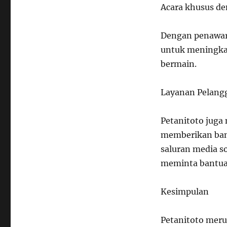
Acara khusus de
Dengan penawara
untuk meningka
bermain.
Layanan Pelang
Petanitoto juga
memberikan bant
saluran media s
meminta bantua
Kesimpulan
Petanitoto merup