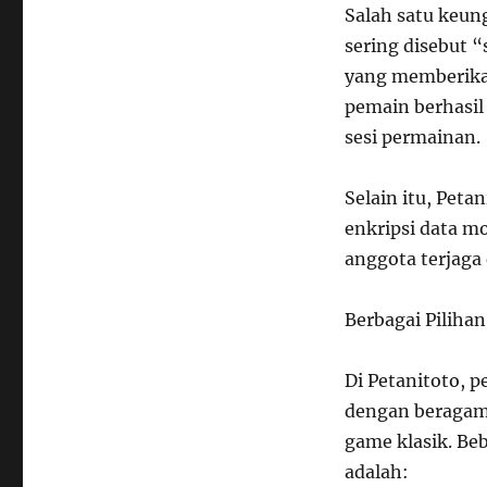
Salah satu keun
sering disebut “
yang memberika
pemain berhasi
sesi permainan.
Selain itu, Pet
enkripsi data mo
anggota terjaga
Berbagai Piliha
Di Petanitoto, 
dengan beragam 
game klasik. Be
adalah: