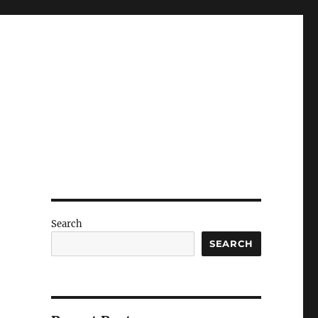
Search
SEARCH