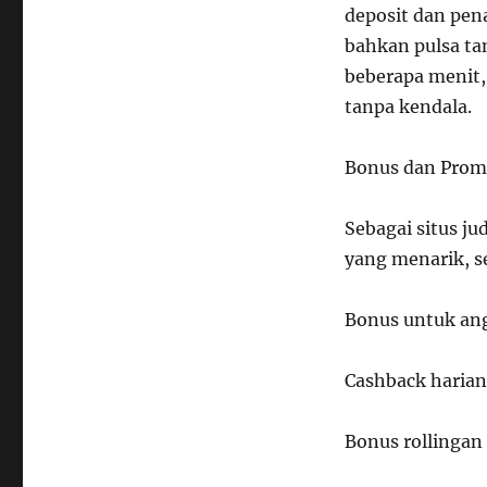
deposit dan pena
bahkan pulsa ta
beberapa menit,
tanpa kendala.
Bonus dan Prom
Sebagai situs ju
yang menarik, se
Bonus untuk ang
Cashback harian
Bonus rollingan