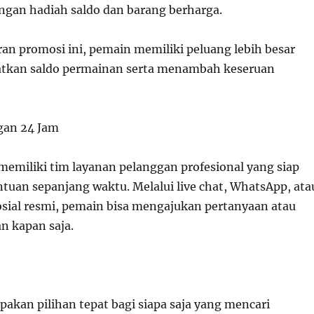
ngan hadiah saldo dan barang berharga.
n promosi ini, pemain memiliki peluang lebih besar
tkan saldo permainan serta menambah keseruan
gan 24 Jam
 memiliki tim layanan pelanggan profesional yang siap
uan sepanjang waktu. Melalui live chat, WhatsApp, ata
osial resmi, pemain bisa mengajukan pertanyaan atau
n kapan saja.
akan pilihan tepat bagi siapa saja yang mencari