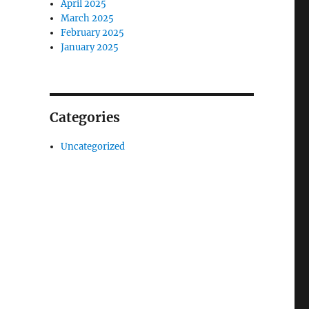
April 2025
March 2025
February 2025
January 2025
Categories
Uncategorized