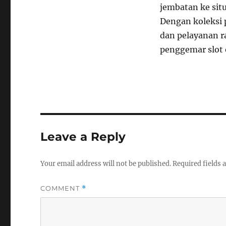
jembatan ke situ
Dengan koleksi p
dan pelayanan r
penggemar slot o
Leave a Reply
Your email address will not be published.
Required fields
COMMENT
*