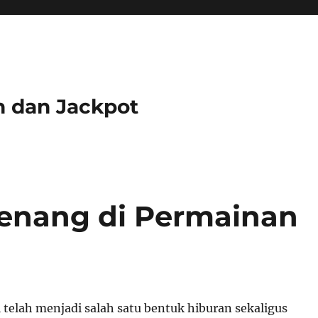
n dan Jackpot
 Menang di Permainan
 telah menjadi salah satu bentuk hiburan sekaligus