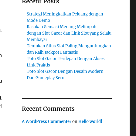
Recent Posts
Strategi Meningkatkan Peluang dengan
Mode Demo
Rasakan Sensasi Menang Melimpah
a
dengan Slot Gacor dan Link Slot yang Selalu
Membayar
Temukan Situs Slot Paling Menguntungkan
dan Raih Jackpot Fantastis
n
Toto Slot Gacor Terdepan Dengan Akses
Link Praktis
Toto Slot Gacor Dengan Desain Modern
Dan Gameplay Seru
a
t
i
Recent Comments
A WordPress Commenter
on
Hello world!