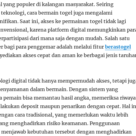
l yang populer di kalangan masyarakat. Seiring
eknologi, cara bermain togel juga mengalami
nifikan. Saat ini, akses ke permainan togel tidak lagi
onvensional, karena platform digital memungkinkan par
rpartisipasi dari mana saja dengan mudah. Salah satu
er bagi para penggemar adalah melalui fitur
berastogel
yediakan akses cepat dan aman ke berbagai jenis taruha
logi digital tidak hanya mempermudah akses, tetapi jug
enyamanan dalam bermain. Dengan sistem yang
ara pemain bisa memantau hasil angka, memeriksa riwaya
lakukan deposit maupun penarikan dengan cepat. Hal in
engan cara tradisional, yang memerlukan waktu lebih
dang menghadirkan risiko keamanan. Penggunaan
menjawab kebutuhan tersebut dengan menghadirkan