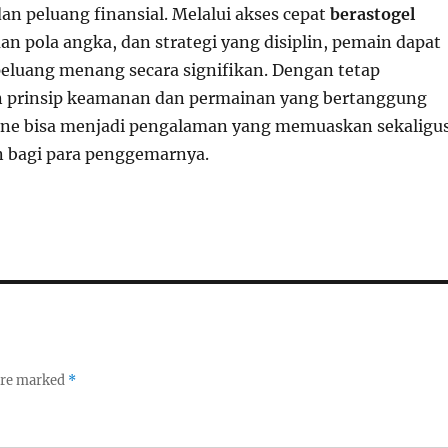
an peluang finansial. Melalui akses cepat
berastogel
an pola angka, dan strategi yang disiplin, pemain dapat
luang menang secara signifikan. Dengan tetap
prinsip keamanan dan permainan yang bertanggung
line bisa menjadi pengalaman yang memuaskan sekaligu
bagi para penggemarnya.
 are marked
*