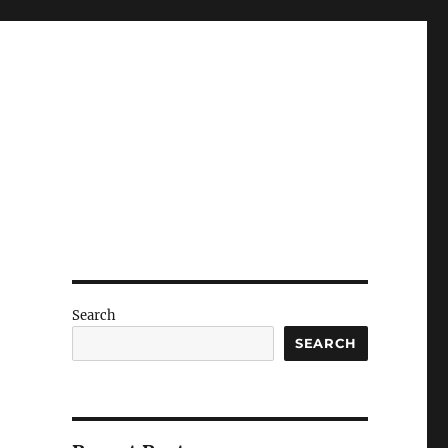
Search
SEARCH