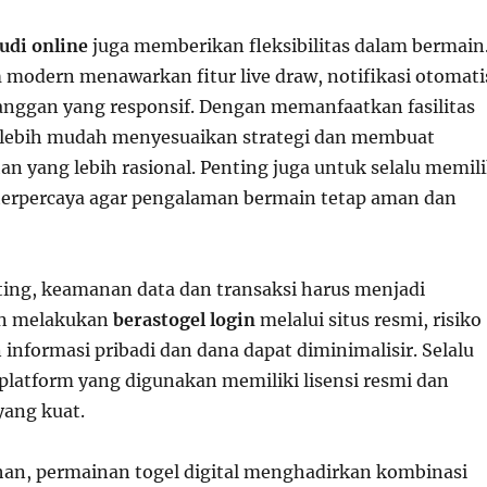
judi online
juga memberikan fleksibilitas dalam bermain
 modern menawarkan fitur live draw, notifikasi otomati
anggan yang responsif. Dengan memanfaatkan fasilitas
a lebih mudah menyesuaikan strategi dan membuat
n yang lebih rasional. Penting juga untuk selalu memil
 terpercaya agar pengalaman bermain tetap aman dan
ting, keamanan data dan transaksi harus menjadi
an melakukan
berastogel login
melalui situs resmi, risiko
informasi pribadi dan dana dapat diminimalisir. Selalu
platform yang digunakan memiliki lisensi resmi dan
yang kuat.
han, permainan togel digital menghadirkan kombinasi