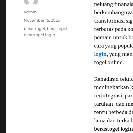
peluang finansia
Author
admin
berkembangnya t
Posted
November 15, 2025
transformasi sig
on
Tags
beras togel
,
berastogel
,
terbatas pada k
berastogel login
pemain untuk be
cara yang popul
login
, yang men
togel online.
Kehadiran tekno
meningkatkan k
terintegrasi, p
taruhan, dan me
tentu berbeda d
lama dan terka
berastogel login