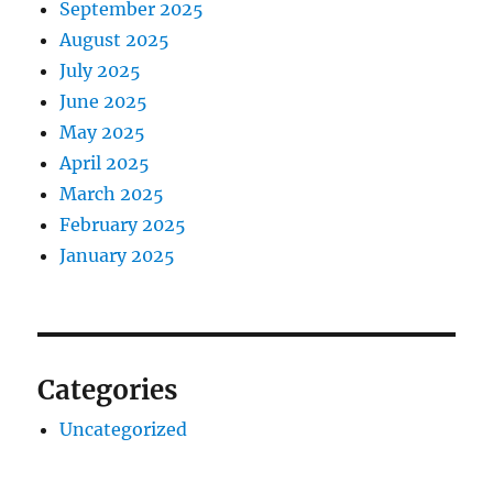
September 2025
August 2025
July 2025
June 2025
May 2025
April 2025
March 2025
February 2025
January 2025
Categories
Uncategorized