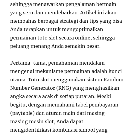
sehingga menawarkan pengalaman bermain
yang seru dan mendebarkan. Artikel ini akan
membahas berbagai strategi dan tips yang bisa
Anda terapkan untuk mengoptimalkan
permainan toto slot secara online, sehingga
peluang menang Anda semakin besar.
Pertama-tama, pemahaman mendalam
mengenai mekanisme permainan adalah kunci
utama. Toto slot menggunakan sistem Random
Number Generator (RNG) yang menghasilkan
angka secara acak di setiap putaran. Meski
begitu, dengan memahami tabel pembayaran
(paytable) dan aturan main dari masing-
masing mesin slot, Anda dapat
mengidentifikasi kombinasi simbol yang