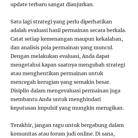
update terbaru sangat dianjurkan.
Satu lagi strategi yang perlu diperhatikan
adalah evaluasi hasil permainan secara berkala.
Catat setiap kemenangan maupun kekalahan,
dan analisis pola permainan yang muncul.
Dengan melakukan evaluasi, Anda dapat
mengetahui kapan saatnya mengubah strategi
atau menghentikan permainan untuk
mencegah kerugian yang semakin besar.
Disiplin dalam mengevaluasi permainan juga
membantu Anda untuk menghindari
keputusan impulsif yang mungkin merugikan.
Terakhir, jangan ragu untuk bergabung dalam
komunitas atau forum judi online. Di sana,