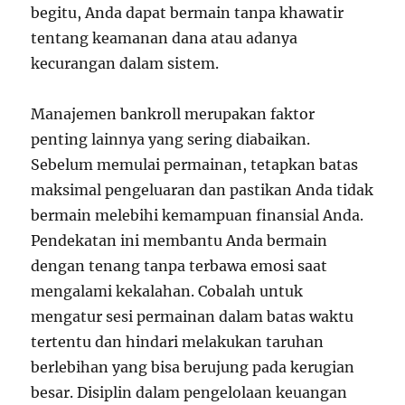
begitu, Anda dapat bermain tanpa khawatir
tentang keamanan dana atau adanya
kecurangan dalam sistem.
Manajemen bankroll merupakan faktor
penting lainnya yang sering diabaikan.
Sebelum memulai permainan, tetapkan batas
maksimal pengeluaran dan pastikan Anda tidak
bermain melebihi kemampuan finansial Anda.
Pendekatan ini membantu Anda bermain
dengan tenang tanpa terbawa emosi saat
mengalami kekalahan. Cobalah untuk
mengatur sesi permainan dalam batas waktu
tertentu dan hindari melakukan taruhan
berlebihan yang bisa berujung pada kerugian
besar. Disiplin dalam pengelolaan keuangan