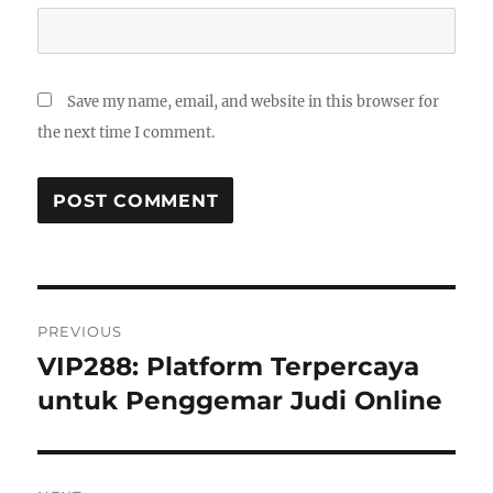
Save my name, email, and website in this browser for
the next time I comment.
Post
PREVIOUS
navigation
VIP288: Platform Terpercaya
Previous
post:
untuk Penggemar Judi Online