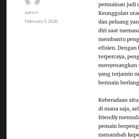
permainan judi 
Author
admin
Keunggulan utama
Posted
February 5, 2026
dan peluang yan
on
diri saat memas
membantu pengg
efisien. Dengan
terpercaya, pe
menyenangkan s
yang terjamin m
bermain berlan
Keberadaan situ
di mana saja, s
friendly memuda
pemain berpeng
menambah keperc