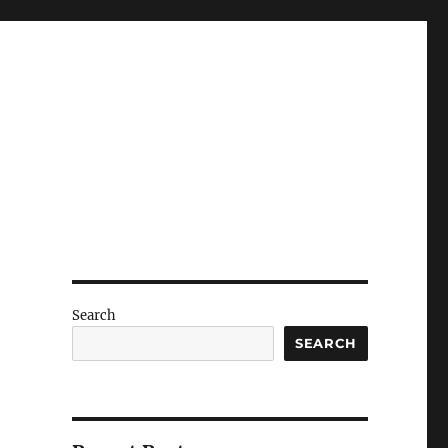
Search
SEARCH