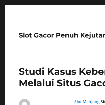
Slot Gacor Penuh Kejuta
Studi Kasus Kebe
Melalui Situs Gac
Slot Mahjong
Si