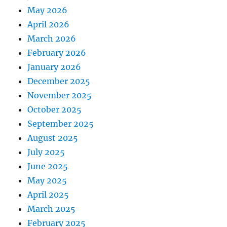
May 2026
April 2026
March 2026
February 2026
January 2026
December 2025
November 2025
October 2025
September 2025
August 2025
July 2025
June 2025
May 2025
April 2025
March 2025
February 2025