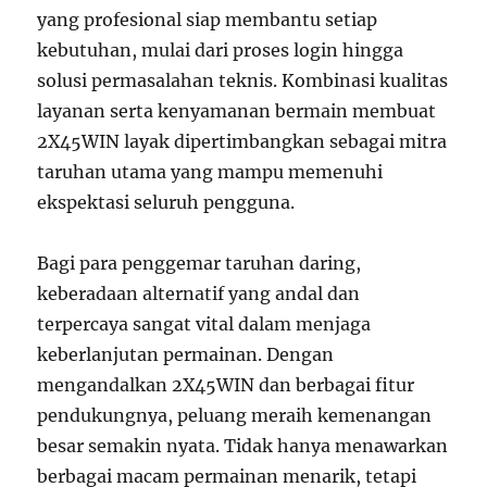
yang profesional siap membantu setiap
kebutuhan, mulai dari proses login hingga
solusi permasalahan teknis. Kombinasi kualitas
layanan serta kenyamanan bermain membuat
2X45WIN layak dipertimbangkan sebagai mitra
taruhan utama yang mampu memenuhi
ekspektasi seluruh pengguna.
Bagi para penggemar taruhan daring,
keberadaan alternatif yang andal dan
terpercaya sangat vital dalam menjaga
keberlanjutan permainan. Dengan
mengandalkan 2X45WIN dan berbagai fitur
pendukungnya, peluang meraih kemenangan
besar semakin nyata. Tidak hanya menawarkan
berbagai macam permainan menarik, tetapi