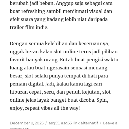
berubah jadi beban. Anggap saja sebagai cara
buat refreshing sambil menikmati visual dan
efek suara yang kadang lebih niat daripada
trailer film indie.
Dengan semua kelebihan dan keseruannya,
nggak heran kalau slot online terus jadi pilihan
favorit banyak orang. Entah buat pengisi waktu
luang atau buat ngerasain sensasi menang
besar, slot selalu punya tempat di hati para
pemain digital. Jadi, kalau kamu lagi cari
hiburan cepat, seru, dan penuh kejutan, slot
online jelas layak banget buat dicoba. Spin,
enjoy, repeat vibes all the way!
Posted
Tags
December 8, 2025
asg55
,
asg55 link alternatif
Leave a
on
on