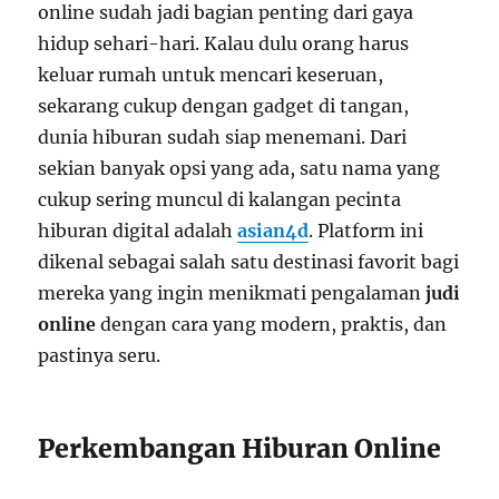
online sudah jadi bagian penting dari gaya
hidup sehari-hari. Kalau dulu orang harus
keluar rumah untuk mencari keseruan,
sekarang cukup dengan gadget di tangan,
dunia hiburan sudah siap menemani. Dari
sekian banyak opsi yang ada, satu nama yang
cukup sering muncul di kalangan pecinta
hiburan digital adalah
asian4d
. Platform ini
dikenal sebagai salah satu destinasi favorit bagi
mereka yang ingin menikmati pengalaman
judi
online
dengan cara yang modern, praktis, dan
pastinya seru.
Perkembangan Hiburan Online