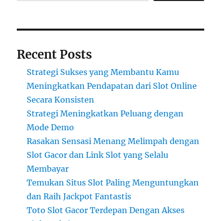
Recent Posts
Strategi Sukses yang Membantu Kamu
Meningkatkan Pendapatan dari Slot Online
Secara Konsisten
Strategi Meningkatkan Peluang dengan
Mode Demo
Rasakan Sensasi Menang Melimpah dengan
Slot Gacor dan Link Slot yang Selalu
Membayar
Temukan Situs Slot Paling Menguntungkan
dan Raih Jackpot Fantastis
Toto Slot Gacor Terdepan Dengan Akses