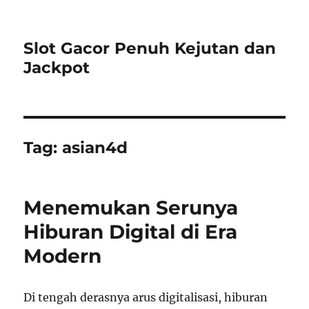
Slot Gacor Penuh Kejutan dan
Jackpot
Tag:
asian4d
Menemukan Serunya
Hiburan Digital di Era
Modern
Di tengah derasnya arus digitalisasi, hiburan