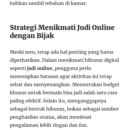
bahkan sambil rebahan di kamar.
Strategi Menikmati Judi Online
dengan Bijak
Meski seru, tetap ada hal penting yang harus
diperhatikan. Dalam menikmati hiburan digital
seperti
judi online
, pengguna perlu
menerapkan batasan agar aktivitas ini tetap
sehat dan menyenangkan. Menentukan budget
khusus untuk bermain bisa jadi salah satu cara
paling efektif. Selain itu, menganggapnya
sebagai bentuk hiburan, bukan sebagai sumber
penghasilan utama, akan membuat
pengalaman lebih ringan dan fun.