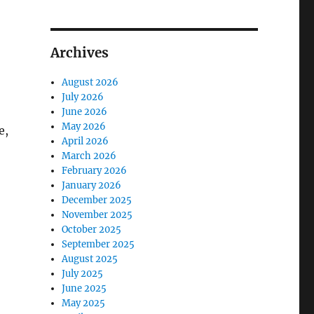
Archives
August 2026
July 2026
June 2026
May 2026
e,
April 2026
March 2026
February 2026
January 2026
December 2025
November 2025
October 2025
September 2025
August 2025
July 2025
June 2025
May 2025