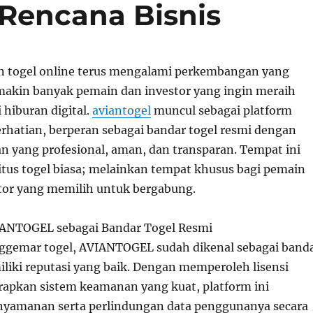
Rencana Bisnis
n togel online terus mengalami perkembangan yang
makin banyak pemain dan investor yang ingin meraih
 hiburan digital.
aviantogel
muncul sebagai platform
rhatian, berperan sebagai bandar togel resmi dengan
n yang profesional, aman, dan transparan. Tempat ini
itus togel biasa; melainkan tempat khusus bagi pemain
stor yang memilih untuk bergabung.
ANTOGEL sebagai Bandar Togel Resmi
ggemar togel, AVIANTOGEL sudah dikenal sebagai band
liki reputasi yang baik. Dengan memperoleh lisensi
apkan sistem keamanan yang kuat, platform ini
yamanan serta perlindungan data penggunanya secara