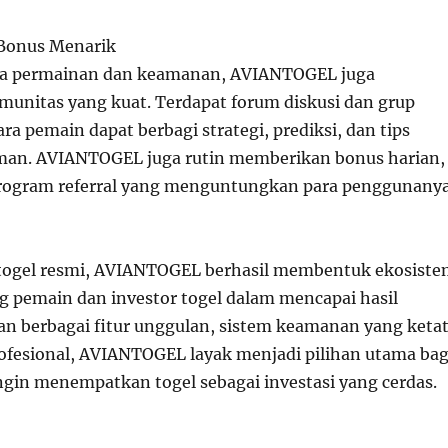
Bonus Menarik
ada permainan dan keamanan, AVIANTOGEL juga
unitas yang kuat. Terdapat forum diskusi dan grup
ara pemain dapat berbagi strategi, prediksi, dan tips
man. AVIANTOGEL juga rutin memberikan bonus harian,
program referral yang menguntungkan para penggunanya
 togel resmi, AVIANTOGEL berhasil membentuk ekosist
pemain dan investor togel dalam mencapai hasil
n berbagai fitur unggulan, sistem keamanan yang ketat
rofesional, AVIANTOGEL layak menjadi pilihan utama bag
ngin menempatkan togel sebagai investasi yang cerdas.