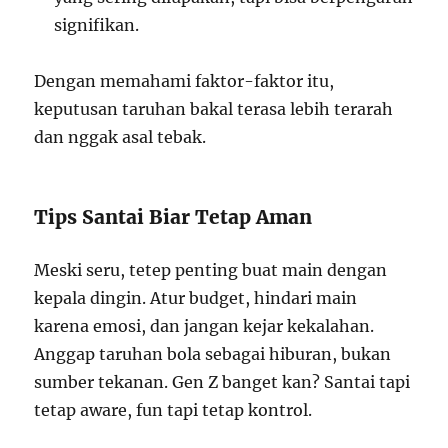
signifikan.
Dengan memahami faktor-faktor itu,
keputusan taruhan bakal terasa lebih terarah
dan nggak asal tebak.
Tips Santai Biar Tetap Aman
Meski seru, tetep penting buat main dengan
kepala dingin. Atur budget, hindari main
karena emosi, dan jangan kejar kekalahan.
Anggap taruhan bola sebagai hiburan, bukan
sumber tekanan. Gen Z banget kan? Santai tapi
tetap aware, fun tapi tetap kontrol.