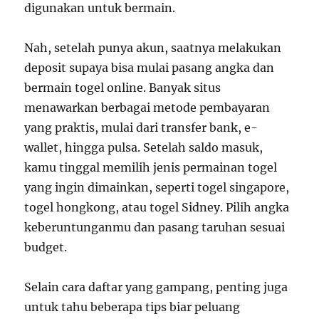
digunakan untuk bermain.
Nah, setelah punya akun, saatnya melakukan
deposit supaya bisa mulai pasang angka dan
bermain togel online. Banyak situs
menawarkan berbagai metode pembayaran
yang praktis, mulai dari transfer bank, e-
wallet, hingga pulsa. Setelah saldo masuk,
kamu tinggal memilih jenis permainan togel
yang ingin dimainkan, seperti togel singapore,
togel hongkong, atau togel Sidney. Pilih angka
keberuntunganmu dan pasang taruhan sesuai
budget.
Selain cara daftar yang gampang, penting juga
untuk tahu beberapa tips biar peluang