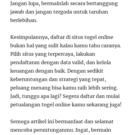
Jangan lupa, bermainlah secara bertanggung
jawab dan jangan tergoda untuk taruhan
berlebihan.
Kesimpulannya, daftar di situs togel online
bukan hal yang sulit kalau kamu tahu caranya.
Pilih situs yang terpercaya, lakukan
pendaftaran dengan data valid, dan kelola
keuangan dengan baik. Dengan sedikit
keberuntungan dan strategi yang tepat,
peluang menang bisa kamu raih lebih sering.
Jadi, tunggu apa lagi? Segera daftar dan mulai
petualangan togel online kamu sekarang juga!
Semoga artikel ini bermanfaat dan selamat
mencoba peruntunganmu. Ingat, bermain