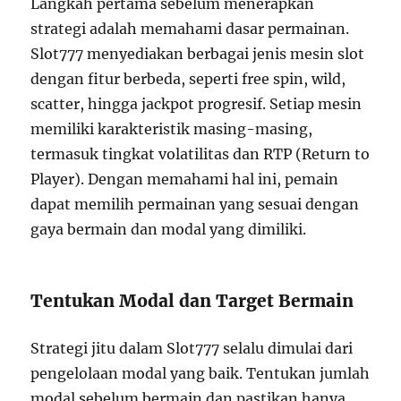
Langkah pertama sebelum menerapkan
strategi adalah memahami dasar permainan.
Slot777 menyediakan berbagai jenis mesin slot
dengan fitur berbeda, seperti free spin, wild,
scatter, hingga jackpot progresif. Setiap mesin
memiliki karakteristik masing-masing,
termasuk tingkat volatilitas dan RTP (Return to
Player). Dengan memahami hal ini, pemain
dapat memilih permainan yang sesuai dengan
gaya bermain dan modal yang dimiliki.
Tentukan Modal dan Target Bermain
Strategi jitu dalam Slot777 selalu dimulai dari
pengelolaan modal yang baik. Tentukan jumlah
modal sebelum bermain dan pastikan hanya