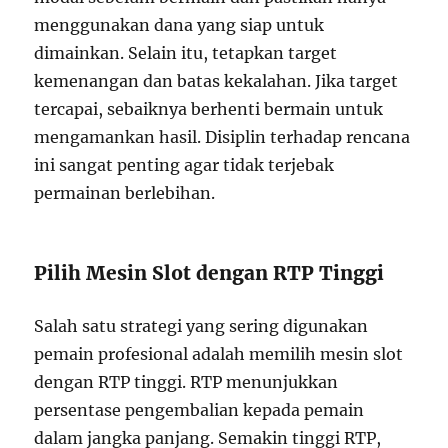
menggunakan dana yang siap untuk
dimainkan. Selain itu, tetapkan target
kemenangan dan batas kekalahan. Jika target
tercapai, sebaiknya berhenti bermain untuk
mengamankan hasil. Disiplin terhadap rencana
ini sangat penting agar tidak terjebak
permainan berlebihan.
Pilih Mesin Slot dengan RTP Tinggi
Salah satu strategi yang sering digunakan
pemain profesional adalah memilih mesin slot
dengan RTP tinggi. RTP menunjukkan
persentase pengembalian kepada pemain
dalam jangka panjang. Semakin tinggi RTP,