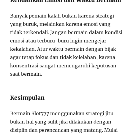
Kendalikan Emosi dan Waktu Bermain
Banyak pemain kalah bukan karena strategi
yang buruk, melainkan karena emosi yang
tidak terkendali. Jangan bermain dalam kondisi
emosi atau terburu-buru ingin mengejar
kekalahan. Atur waktu bermain dengan bijak
agar tetap fokus dan tidak kelelahan, karena
konsentrasi sangat memengaruhi keputusan
saat bermain.
Kesimpulan
Bermain Slot777 menggunakan strategi jitu
bukan hal yang sulit jika dilakukan dengan
disiplin dan perencanaan yang matang. Mulai