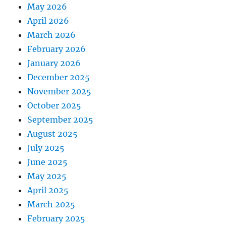
May 2026
April 2026
March 2026
February 2026
January 2026
December 2025
November 2025
October 2025
September 2025
August 2025
July 2025
June 2025
May 2025
April 2025
March 2025
February 2025