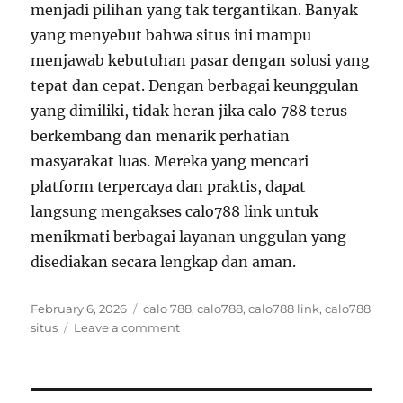
menjadi pilihan yang tak tergantikan. Banyak
yang menyebut bahwa situs ini mampu
menjawab kebutuhan pasar dengan solusi yang
tepat dan cepat. Dengan berbagai keunggulan
yang dimiliki, tidak heran jika calo 788 terus
berkembang dan menarik perhatian
masyarakat luas. Mereka yang mencari
platform terpercaya dan praktis, dapat
langsung mengakses calo788 link untuk
menikmati berbagai layanan unggulan yang
disediakan secara lengkap dan aman.
Posted
Tags
February 6, 2026
calo 788
,
calo788
,
calo788 link
,
calo788
on
on
situs
Leave a comment
Tingkatkan
Kontrol
Permainan
Anda