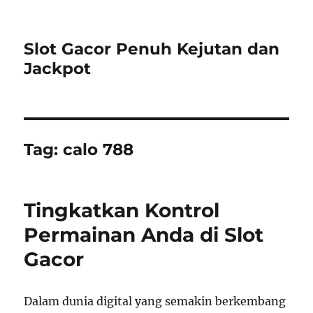
Slot Gacor Penuh Kejutan dan
Jackpot
Tag:
calo 788
Tingkatkan Kontrol
Permainan Anda di Slot
Gacor
Dalam dunia digital yang semakin berkembang