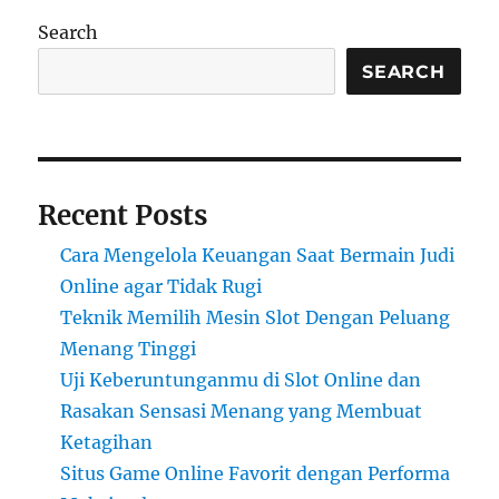
di
Search
Slot
Gacor
SEARCH
Recent Posts
Cara Mengelola Keuangan Saat Bermain Judi
Online agar Tidak Rugi
Teknik Memilih Mesin Slot Dengan Peluang
Menang Tinggi
Uji Keberuntunganmu di Slot Online dan
Rasakan Sensasi Menang yang Membuat
Ketagihan
Situs Game Online Favorit dengan Performa