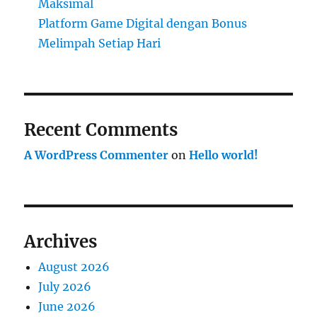
Maksimal
Platform Game Digital dengan Bonus
Melimpah Setiap Hari
Recent Comments
A WordPress Commenter
on
Hello world!
Archives
August 2026
July 2026
June 2026