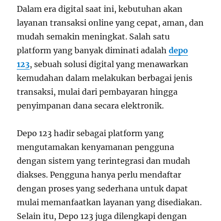
Dalam era digital saat ini, kebutuhan akan
layanan transaksi online yang cepat, aman, dan
mudah semakin meningkat. Salah satu
platform yang banyak diminati adalah
depo
123
, sebuah solusi digital yang menawarkan
kemudahan dalam melakukan berbagai jenis
transaksi, mulai dari pembayaran hingga
penyimpanan dana secara elektronik.
Depo 123 hadir sebagai platform yang
mengutamakan kenyamanan pengguna
dengan sistem yang terintegrasi dan mudah
diakses. Pengguna hanya perlu mendaftar
dengan proses yang sederhana untuk dapat
mulai memanfaatkan layanan yang disediakan.
Selain itu, Depo 123 juga dilengkapi dengan