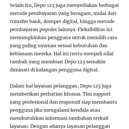
Selain itu, Depo 123 juga menyediakan berbagai
metode pembayaran yang beragam, mulai dari
transfer bank, dompet digital, hingga metode
pembayaran populer lainnya. Fleksibilitas ini
memungkinkan pengguna untuk memilih cara
yang paling nyaman sesuai kebutuhan dan
kebiasaan mereka. Hal ini tentu menjadi nilai
tambah yang membuat Depo 123 semakin
diminati di kalangan pengguna digital.
Dalam hal layanan pelanggan, Depo 123 juga
memberikan perhatian khusus. Tim support
yang profesional dan responsif siap membantu
pengguna jika mengalami kendala atau
membutuhkan informasi tambahan terkait
layanan. Dengan adanya layanan pelanggan