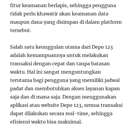
fitur keamanan berlapis, sehingga pengguna
tidak perlu khawatir akan keamanan data
maupun dana yang disimpan di dalam platform
tersebut.
Salah satu keunggulan utama dari Depo 123
adalah kemampuannya untuk melakukan
transaksi dengan cepat dan tanpa batasan
waktu. Hal ini sangat menguntungkan
terutama bagi pengguna yang memiliki jadwal
padat dan membutuhkan akses layanan kapan
saja dan di mana saja. Dengan menggunakan
aplikasi atau website Depo 123, semua transaksi
dapat dilakukan secara real-time, sehingga
efisiensi waktu bisa maksimal.