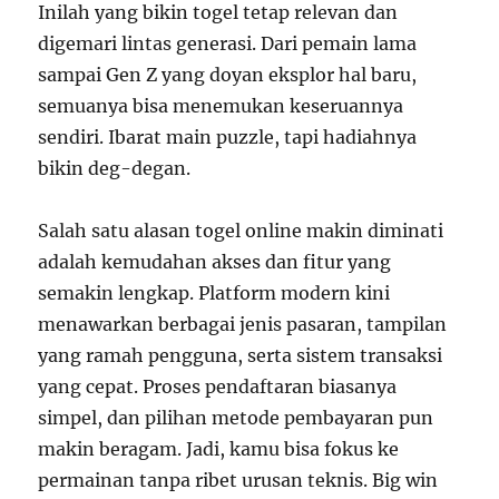
Inilah yang bikin togel tetap relevan dan
digemari lintas generasi. Dari pemain lama
sampai Gen Z yang doyan eksplor hal baru,
semuanya bisa menemukan keseruannya
sendiri. Ibarat main puzzle, tapi hadiahnya
bikin deg-degan.
Salah satu alasan togel online makin diminati
adalah kemudahan akses dan fitur yang
semakin lengkap. Platform modern kini
menawarkan berbagai jenis pasaran, tampilan
yang ramah pengguna, serta sistem transaksi
yang cepat. Proses pendaftaran biasanya
simpel, dan pilihan metode pembayaran pun
makin beragam. Jadi, kamu bisa fokus ke
permainan tanpa ribet urusan teknis. Big win