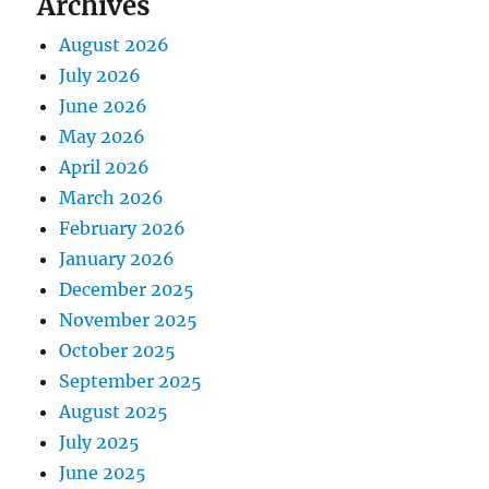
Archives
August 2026
July 2026
June 2026
May 2026
April 2026
March 2026
February 2026
January 2026
December 2025
November 2025
October 2025
September 2025
August 2025
July 2025
June 2025