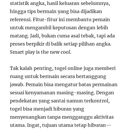
statistik angka, hasil keluaran sebelumnya,
hingga tips bermain yang bisa dijadikan
referensi. Fitur-fitur ini membantu pemain
untuk mengambil keputusan dengan lebih
matang. Jadi, bukan cuma asal tebak, tapi ada
proses berpikir di balik setiap pilihan angka.
Smart play is the new cool.
Tak kalah penting, togel online juga memberi
ruang untuk bermain secara bertanggung
jawab. Pemain bisa mengatur batas permainan
sesuai kenyamanan masing-masing. Dengan
pendekatan yang santai namun terkontrol,
togel bisa menjadi hiburan yang
menyenangkan tanpa mengganggu aktivitas
utama. Ingat, tujuan utama tetap hiburan—