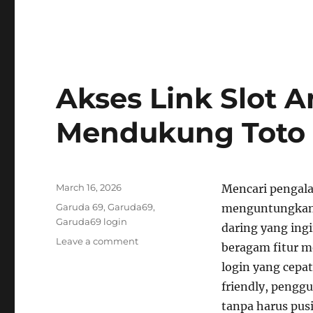
Akses Link Slot 
Mendukung Toto 
Posted
March 16, 2026
Mencari pengala
on
Tags
Garuda 69
,
Garuda69
,
menguntungkan? 
Garuda69 login
daring yang ing
on
Leave a comment
beragam fitur m
Akses
login yang cepa
Link
Slot
friendly, pengg
Andal
tanpa harus pus