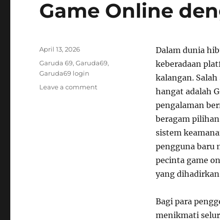
Game Online den
Posted
April 13, 2026
Dalam dunia hib
on
Tags
Garuda 69
,
Garuda69
,
keberadaan plat
Garuda69 login
kalangan. Salah
on
Leave a comment
hangat adalah G
Optimalkan
pengalaman ber
Peluang
Menang
beragam pilihan
di
sistem keamana
Situs
pengguna baru m
Game
Online
pecinta game onl
dengan
yang dihadirkan
Tips
Akurat
Bagi para peng
menikmati selur