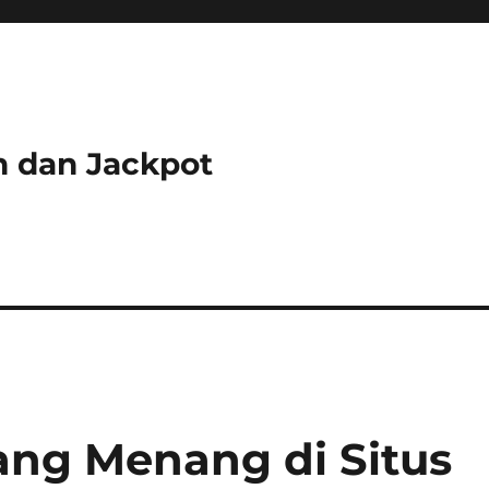
n dan Jackpot
ang Menang di Situs