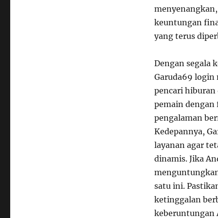
menyenangkan, 
keuntungan finan
yang terus dipe
Dengan segala k
Garuda69 login 
pencari hiburan
pemain dengan f
pengalaman ber
Kedepannya, Ga
layanan agar te
dinamis. Jika A
menguntungkan, 
satu ini. Pastik
ketinggalan ber
keberuntungan 