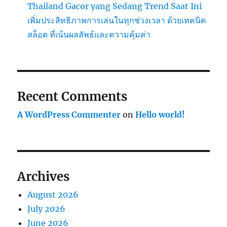
Thailand Gacor yang Sedang Trend Saat Ini
เพิ่มประสิทธิภาพการเล่นในทุกช่วงเวลา ด้วยเทคนิค
สล็อต ที่เน้นผลลัพธ์และความคุ้มค่า
Recent Comments
A WordPress Commenter
on
Hello world!
Archives
August 2026
July 2026
June 2026