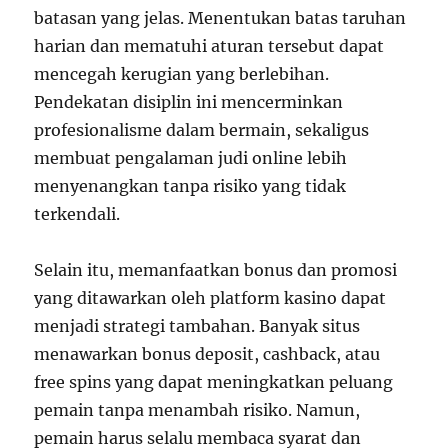
batasan yang jelas. Menentukan batas taruhan
harian dan mematuhi aturan tersebut dapat
mencegah kerugian yang berlebihan.
Pendekatan disiplin ini mencerminkan
profesionalisme dalam bermain, sekaligus
membuat pengalaman judi online lebih
menyenangkan tanpa risiko yang tidak
terkendali.
Selain itu, memanfaatkan bonus dan promosi
yang ditawarkan oleh platform kasino dapat
menjadi strategi tambahan. Banyak situs
menawarkan bonus deposit, cashback, atau
free spins yang dapat meningkatkan peluang
pemain tanpa menambah risiko. Namun,
pemain harus selalu membaca syarat dan