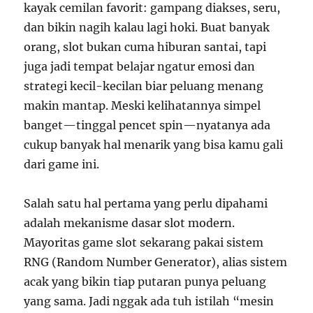
kayak cemilan favorit: gampang diakses, seru,
dan bikin nagih kalau lagi hoki. Buat banyak
orang, slot bukan cuma hiburan santai, tapi
juga jadi tempat belajar ngatur emosi dan
strategi kecil-kecilan biar peluang menang
makin mantap. Meski kelihatannya simpel
banget—tinggal pencet spin—nyatanya ada
cukup banyak hal menarik yang bisa kamu gali
dari game ini.
Salah satu hal pertama yang perlu dipahami
adalah mekanisme dasar slot modern.
Mayoritas game slot sekarang pakai sistem
RNG (Random Number Generator), alias sistem
acak yang bikin tiap putaran punya peluang
yang sama. Jadi nggak ada tuh istilah “mesin