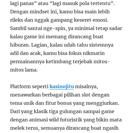
lagi panas” atau “lagi masuk pola tertentu”.
Dengan mindset ini, kamu bisa main lebih
rileks dan nggak gampang keseret emosi.
Sambil santai nge-spin, ya minimal tetap sadar
kalau game ini memang dirancang buat
hiburan. Lagian, kalau udah tahu sistemnya
adil dan acak, kamu bisa fokus nikmatin
permainannya ketimbang terjebak mitos-
mitos lama.
Platform seperti
kasinojitu
misalnya,
menawarkan berbagai pilihan slot dengan
tema unik dan fitur bonus yang menggiurkan.
Dari yang klasik tiga gulungan sampai game
dengan animasi wild futuristik yang bikin mata
melek terus, semuanya dirancang buat ngasih