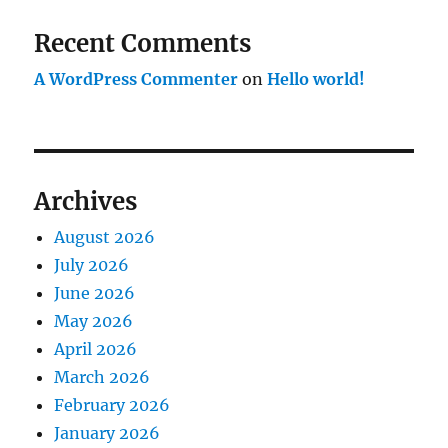
Recent Comments
A WordPress Commenter
on
Hello world!
Archives
August 2026
July 2026
June 2026
May 2026
April 2026
March 2026
February 2026
January 2026