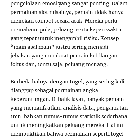
pengelolaan emosi yang sangat penting. Dalam
permainan slot misalnya, pemain tidak hanya
menekan tombol secara acak. Mereka perlu
memahami pola, peluang, serta kapan waktu
yang tepat untuk mengambil risiko. Konsep
“main asal main” justru sering menjadi
jebakan yang membuat pemain kehilangan
fokus dan, tentu saja, peluang menang.
Berbeda halnya dengan togel, yang sering kali
dianggap sebagai permainan angka
keberuntungan. Di balik layar, banyak pemain
yang memanfaatkan analisis data, pengamatan
tren, bahkan rumus-rumus statistik sederhana
untuk meningkatkan peluang mereka. Hal ini
membuktikan bahwa permainan seperti togel