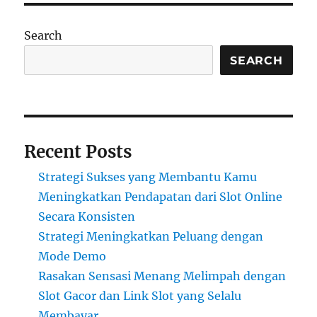
Balik
Layar
Search
Dunia
Slot
SEARCH
Online
Recent Posts
Strategi Sukses yang Membantu Kamu
Meningkatkan Pendapatan dari Slot Online
Secara Konsisten
Strategi Meningkatkan Peluang dengan
Mode Demo
Rasakan Sensasi Menang Melimpah dengan
Slot Gacor dan Link Slot yang Selalu
Membayar