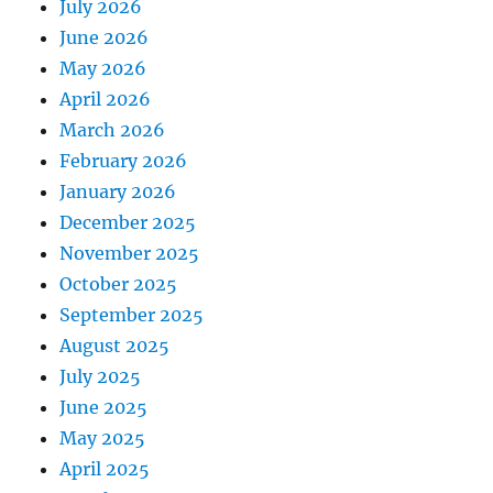
July 2026
June 2026
May 2026
April 2026
March 2026
February 2026
January 2026
December 2025
November 2025
October 2025
September 2025
August 2025
July 2025
June 2025
May 2025
April 2025