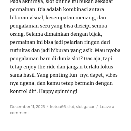
Pada akhirnya, slot online itu bukan sekadar
permainan. Dia adalah kombinasi antara
hiburan visual, kesempatan menang, dan
pengalaman seru yang bisa dicicipi semua
orang. Selama dimainkan dengan bijak,
permainan ini bisa jadi pelarian ringan dari
rutinitas dan jadi hiburan yang asik. Mau nyoba
pengalaman baru di dunia slot? Gas aja, tapi
tetap enjoy the ride dan jangan terlalu fokus
sama hasil. Yang penting fun-nya dapet, vibes-
nya ngena, dan kamu tetap bermain dengan
kontrol diri. Happy spinning!
Posted
Tags
December 11, 2025
ketua66
,
slot
,
slot gacor
Leave a
on
on
comment
Putaran
Seru
di