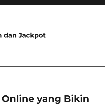
n dan Jackpot
 Online yang Bikin