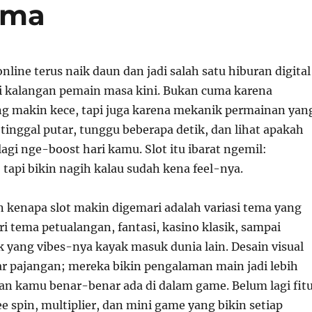
ama
nline terus naik daun dan jadi salah satu hiburan digital
di kalangan pemain masa kini. Bukan cuma karena
g makin kece, tapi juga karena mekanik permainan yan
inggal putar, tunggu beberapa detik, dan lihat apakah
gi nge-boost hari kamu. Slot itu ibarat ngemil:
tapi bikin nagih kalau sudah kena feel-nya.
n kenapa slot makin digemari adalah variasi tema yang
ari tema petualangan, fantasi, kasino klasik, sampai
k yang vibes-nya kayak masuk dunia lain. Desain visual
ar pajangan; mereka bikin pengalaman main jadi lebih
an kamu benar-benar ada di dalam game. Belum lagi fit
ee spin, multiplier, dan mini game yang bikin setiap