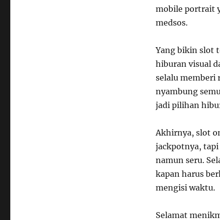
mobile portrait 
medsos.
Yang bikin slot
hiburan visual 
selalu memberi 
nyambung semua
jadi pilihan hibu
Akhirnya, slot o
jackpotnya, tap
namun seru. Sel
kapan harus berh
mengisi waktu.
Selamat menikma