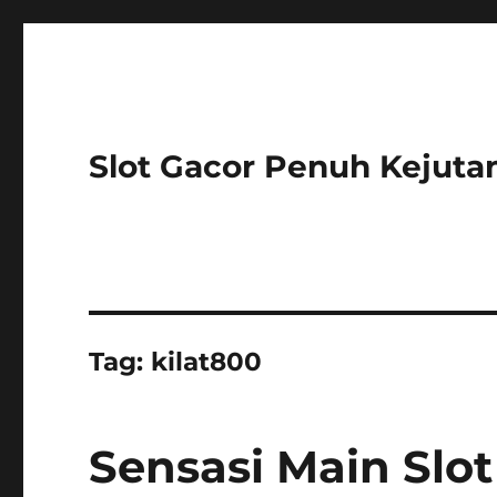
Slot Gacor Penuh Kejuta
Tag:
kilat800
Sensasi Main Slot