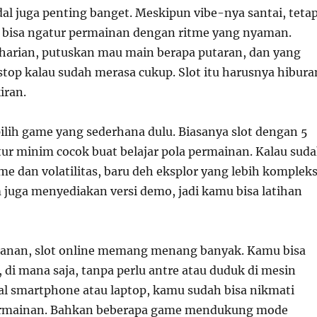
 juga penting banget. Meskipun vibe-nya santai, teta
 bisa ngatur permainan dengan ritme yang nyaman.
harian, putuskan mau main berapa putaran, dan yang
stop kalau sudah merasa cukup. Slot itu harusnya hibura
iran.
ilih game yang sederhana dulu. Biasanya slot dengan 5
tur minim cocok buat belajar pola permainan. Kalau sud
e dan volatilitas, baru deh eksplor yang lebih kompleks
 juga menyediakan versi demo, jadi kamu bisa latihan
manan, slot online memang menang banyak. Kamu bisa
 di mana saja, tanpa perlu antre atau duduk di mesin
al smartphone atau laptop, kamu sudah bisa nikmati
permainan. Bahkan beberapa game mendukung mode