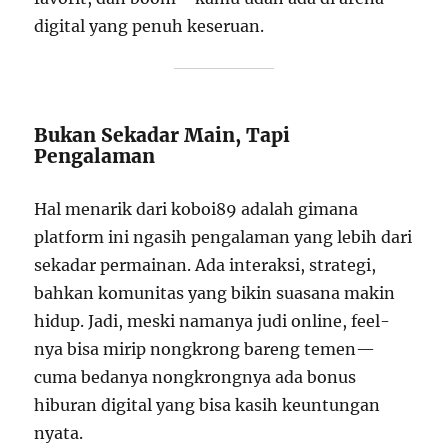
digital yang penuh keseruan.
Bukan Sekadar Main, Tapi
Pengalaman
Hal menarik dari koboi89 adalah gimana
platform ini ngasih pengalaman yang lebih dari
sekadar permainan. Ada interaksi, strategi,
bahkan komunitas yang bikin suasana makin
hidup. Jadi, meski namanya judi online, feel-
nya bisa mirip nongkrong bareng temen—
cuma bedanya nongkrongnya ada bonus
hiburan digital yang bisa kasih keuntungan
nyata.