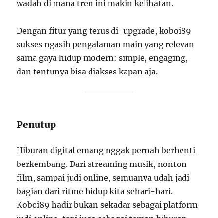
wadah di mana tren ini makin kelihatan.
Dengan fitur yang terus di-upgrade, koboi89
sukses ngasih pengalaman main yang relevan
sama gaya hidup modern: simple, engaging,
dan tentunya bisa diakses kapan aja.
Penutup
Hiburan digital emang nggak pernah berhenti
berkembang. Dari streaming musik, nonton
film, sampai judi online, semuanya udah jadi
bagian dari ritme hidup kita sehari-hari.
Koboi89 hadir bukan sekadar sebagai platform