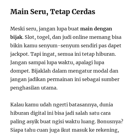
Main Seru, Tetap Cerdas
Meski seru, jangan lupa buat
main dengan
bijak
. Slot, togel, dan judi online memang bisa
bikin kamu senyum-senyum sendiri pas dapet
jackpot. Tapi ingat, semua ini tetap hiburan.
Jangan sampai lupa waktu, apalagi lupa
dompet. Bijaklah dalam mengatur modal dan
jangan jadikan permainan ini sebagai sumber
penghasilan utama.
Kalau kamu udah ngerti batasannya, dunia
hiburan digital ini bisa jadi salah satu cara
paling asyik buat ngisi waktu luang. Bonusnya?
Siapa tahu cuan juga ikut masuk ke rekening,