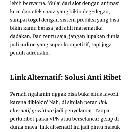
lebih berwarna. Mulai dari
slot
dengan animasi
kece dan efek suara yang bikin deg-degan,
sampai
togel
dengan sistem prediksi yang bisa
bikin kamu berasa jadi ahli matematika
dadakan. Dan tentu saja, jangan lupakan dunia
judi online
yang super kompetitif, tapi juga
penuh adrenalin.
Link Alternatif: Solusi Anti Ribet
Pernah ngalamin nggak bisa buka situs favorit
karena diblokir? Nah, di sinilah peran
link
alternatif grosirtoto
jadi penyelamat. Tanpa
perlu ribet pakai VPN atau berselancar gelap di
dunia maya, link alternatif ini jadi pintu masuk