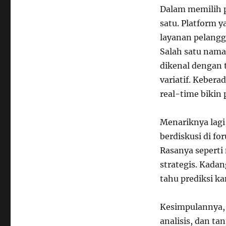
Dalam memilih 
satu. Platform 
layanan pelangg
Salah satu nama
dikenal dengan 
variatif. Kebera
real-time bikin
Menariknya lagi,
berdiskusi di fo
Rasanya seperti 
strategis. Kadan
tahu prediksi ka
Kesimpulannya, 
analisis, dan t