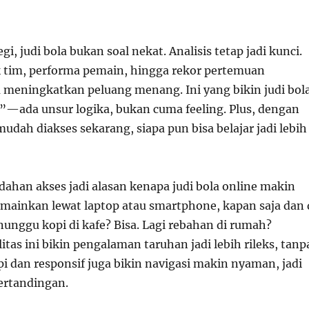
egi, judi bola bukan soal nekat. Analisis tetap jadi kunci.
ik tim, performa pemain, hingga rekor pertemuan
 meningkatkan peluang menang. Ini yang bikin judi bol
s”—ada unsur logika, bukan cuma feeling. Plus, dengan
udah diakses sekarang, siapa pun bisa belajar jadi lebih
dahan akses jadi alasan kenapa judi bola online makin
dimainkan lewat laptop atau smartphone, kapan saja dan 
nunggu kopi di kafe? Bisa. Lagi rebahan di rumah?
litas ini bikin pengalaman taruhan jadi lebih rileks, tanp
api dan responsif juga bikin navigasi makin nyaman, jadi
pertandingan.