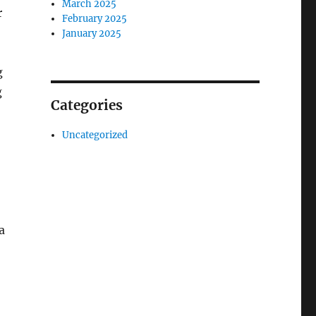
March 2025
r
February 2025
January 2025
g
g
Categories
Uncategorized
a