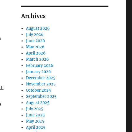
Archives
August 2026
July 2026
a
June 2026
May 2026
April 2026
March 2026
February 2026
January 2026
December 2025
November 2025
di
October 2025
September 2025
August 2025
a
July 2025
June 2025
May 2025
April 2025