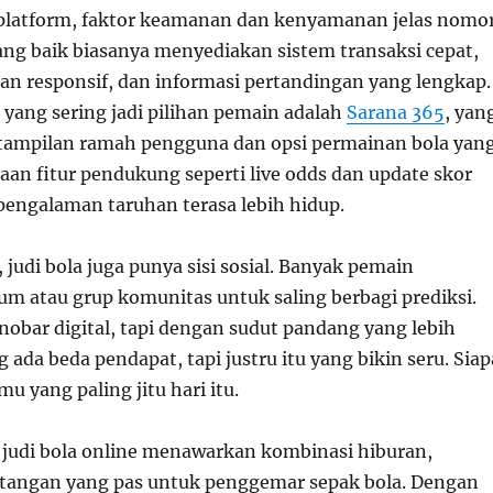
platform, faktor keamanan dan kenyamanan jelas nomo
yang baik biasanya menyediakan sistem transaksi cepat,
an responsif, dan informasi pertandingan yang lengkap.
 yang sering jadi pilihan pemain adalah
Sarana 365
, yan
tampilan ramah pengguna dan opsi permainan bola yan
daan fitur pendukung seperti live odds dan update skor
 pengalaman taruhan terasa lebih hidup.
 judi bola juga punya sisi sosial. Banyak pemain
rum atau grup komunitas untuk saling berbagi prediksi.
nobar digital, tapi dengan sudut pandang yang lebih
g ada beda pendapat, tapi justru itu yang bikin seru. Siap
mu yang paling jitu hari itu.
judi bola online menawarkan kombinasi hiburan,
antangan yang pas untuk penggemar sepak bola. Dengan