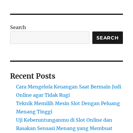
Layar
dan
Kehidupan
Saling
Search
Berkaca:
Pelajaran
SEARCH
dari
Euphoria
Recent Posts
Cara Mengelola Keuangan Saat Bermain Judi
Online agar Tidak Rugi
Teknik Memilih Mesin Slot Dengan Peluang
Menang Tinggi
Uji Keberuntunganmu di Slot Online dan
Rasakan Sensasi Menang yang Membuat