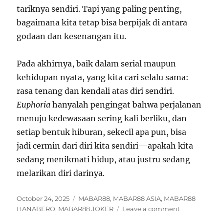
tariknya sendiri. Tapi yang paling penting,
bagaimana kita tetap bisa berpijak di antara
godaan dan kesenangan itu.
Pada akhirnya, baik dalam serial maupun
kehidupan nyata, yang kita cari selalu sama:
rasa tenang dan kendali atas diri sendiri.
Euphoria
hanyalah pengingat bahwa perjalanan
menuju kedewasaan sering kali berliku, dan
setiap bentuk hiburan, sekecil apa pun, bisa
jadi cermin dari diri kita sendiri—apakah kita
sedang menikmati hidup, atau justru sedang
melarikan diri darinya.
Posted
Tags
October 24, 2025
MABAR88
,
MABAR88 ASIA
,
MABAR88
on
on
HANABERO
,
MABAR88 JOKER
Leave a comment
Ketika