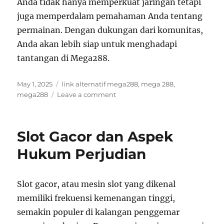
Anda tidak hanya memperkuat jaringan tetapi
juga memperdalam pemahaman Anda tentang
permainan. Dengan dukungan dari komunitas,
Anda akan lebih siap untuk menghadapi
tantangan di Mega288.
Posted
Tags
May 1, 2025
link alternatif mega288
,
mega 288
,
on
on
mega288
Leave a comment
Mega288:
Menempatkan
Anda
Slot Gacor dan Aspek
di
Pusat
Hukum Perjudian
Hiburan
Slot gacor, atau mesin slot yang dikenal
memiliki frekuensi kemenangan tinggi,
semakin populer di kalangan penggemar