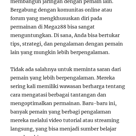
membangun jaringan dengan pemain lain.
Bergabung dengan komunitas online atau
forum yang mengkhususkan diri pada
permainan di Mega288 bisa sangat
menguntungkan. Di sana, Anda bisa bertukar
tips, strategi, dan pengalaman dengan pemain
lain yang mungkin lebih berpengalaman.
Tidak ada salahnya untuk meminta saran dari
pemain yang lebih berpengalaman. Mereka
sering kali memiliki wawasan berharga tentang
cara mengatasi berbagai tantangan dan
mengoptimalkan permainan. Baru-baru ini,
banyak pemain yang berbagi pengalaman
mereka melalui video tutorial atau streaming
langsung, yang bisa menjadi sumber belajar