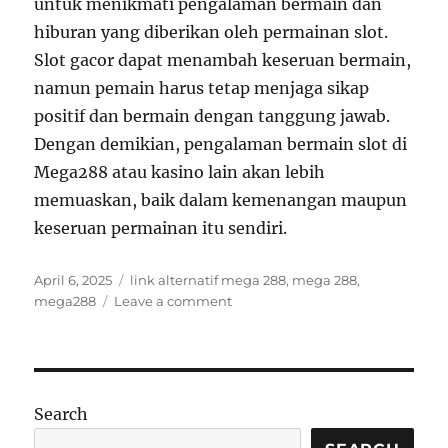
untuk menikmati pengalaman bermain dan
hiburan yang diberikan oleh permainan slot.
Slot gacor dapat menambah keseruan bermain,
namun pemain harus tetap menjaga sikap
positif dan bermain dengan tanggung jawab.
Dengan demikian, pengalaman bermain slot di
Mega288 atau kasino lain akan lebih
memuaskan, baik dalam kemenangan maupun
keseruan permainan itu sendiri.
Posted
Tags
April 6, 2025
link alternatif mega 288
,
mega 288
,
on
on
mega288
Leave a comment
Slot
Gacor
dan
Aspek
Hukum
Search
Perjudian