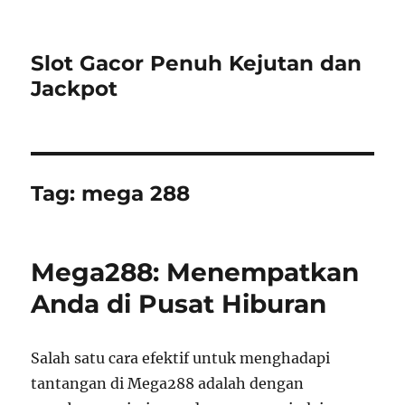
Slot Gacor Penuh Kejutan dan
Jackpot
Tag:
mega 288
Mega288: Menempatkan
Anda di Pusat Hiburan
Salah satu cara efektif untuk menghadapi
tantangan di Mega288 adalah dengan