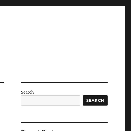
Search
SEARCH
a