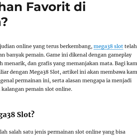
han Favorit di
n?
judian online yang terus berkembang,
mega38 slot
telah
an banyak pemain. Game ini dikenal dengan gameplay
ah menarik, dan grafis yang memanjakan mata. Bagi ka
liar dengan Mega38 Slot, artikel ini akan membawa ka
genal permainan ini, serta alasan mengapa ia menjadi
di kalangan pemain slot online.
ga38 Slot?
ah salah satu jenis permainan slot online yang bisa