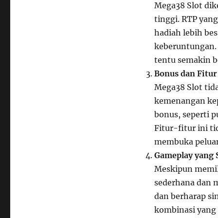
Mega38 Slot dik
tinggi. RTP yan
hadiah lebih be
keberuntungan. 
tentu semakin b
Bonus dan Fitur
Mega38 Slot ti
kemenangan kepa
bonus, seperti p
Fitur-fitur ini
membuka peluan
Gameplay yang 
Meskipun memili
sederhana dan 
dan berharap s
kombinasi yang 