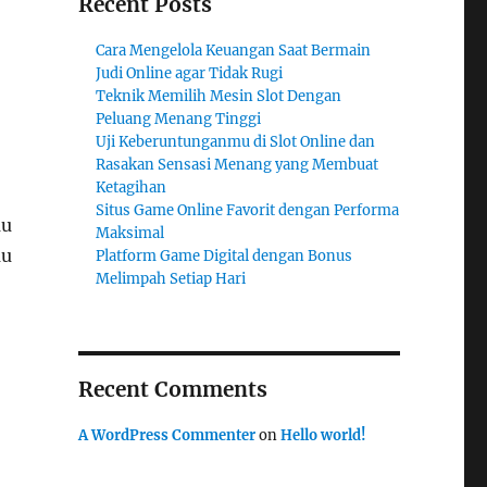
Recent Posts
Cara Mengelola Keuangan Saat Bermain
Judi Online agar Tidak Rugi
Teknik Memilih Mesin Slot Dengan
Peluang Menang Tinggi
Uji Keberuntunganmu di Slot Online dan
Rasakan Sensasi Menang yang Membuat
Ketagihan
Situs Game Online Favorit dengan Performa
mu
Maksimal
mu
Platform Game Digital dengan Bonus
Melimpah Setiap Hari
Recent Comments
A WordPress Commenter
on
Hello world!