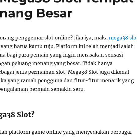
enang Besar
rang penggemar slot online? Jika iya, maka
mega38 slo
 yang harus kamu tuju. Platform ini telah menjadi salah
ama bagi para pemain yang ingin merasakan sensasi
ngan peluang menang yang besar. Tidak hanya
agai jenis permainan slot, Mega38 Slot juga dikenal
ka yang ramah pengguna dan fitur-fitur menarik yang
engalaman bermain semakin seru.
ga38 Slot?
lah platform game online yang menyediakan berbagai