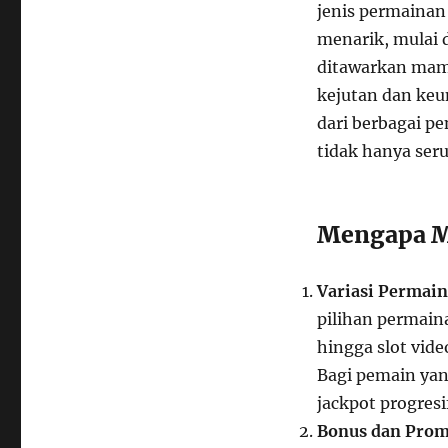
jenis permainan
menarik, mulai 
ditawarkan mam
kejutan dan keu
dari berbagai 
tidak hanya seru 
Mengapa M
Variasi Permai
pilihan permaina
hingga slot vid
Bagi pemain yan
jackpot progres
Bonus dan Prom