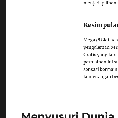
menjadi pilihan
Kesimpula
Mega38 Slot ada
pengalaman ber
Grafis yang ker
permainan ini su
sensasi bermain
kemenangan besa
Menyusuri Dunia