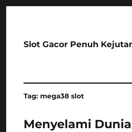
Slot Gacor Penuh Kejuta
Tag:
mega38 slot
Menyelami Dunia