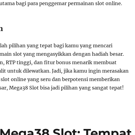
 utama bagi para penggemar permainan slot online.
n
lah pilihan yang tepat bagi kamu yang mencari
main slot yang mengasyikkan dengan hadiah besar.
en, RTP tinggi, dan fitur bonus menarik membuat
lit untuk dilewatkan. Jadi, jika kamu ingin merasakan
 slot online yang seru dan berpotensi memberikan
r, Mega38 Slot bisa jadi pilihan yang sangat tepat!
 Mega38 Slot: Tempat