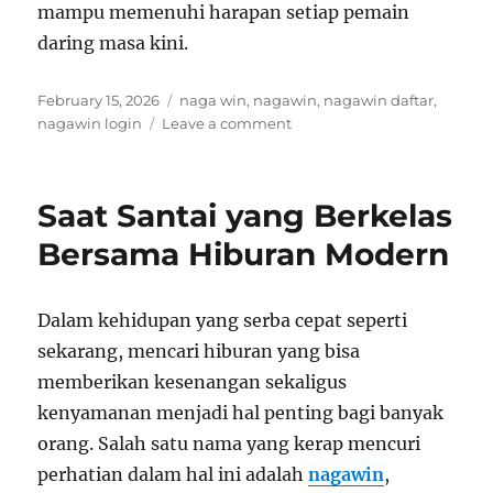
mampu memenuhi harapan setiap pemain
daring masa kini.
Posted
Tags
February 15, 2026
naga win
,
nagawin
,
nagawin daftar
,
on
on
nagawin login
Leave a comment
Slot
Online:
Kenapa
Saat Santai yang Berkelas
Cocok
untuk
Bersama Hiburan Modern
Semua
Kalangan
Dalam kehidupan yang serba cepat seperti
sekarang, mencari hiburan yang bisa
memberikan kesenangan sekaligus
kenyamanan menjadi hal penting bagi banyak
orang. Salah satu nama yang kerap mencuri
perhatian dalam hal ini adalah
nagawin
,