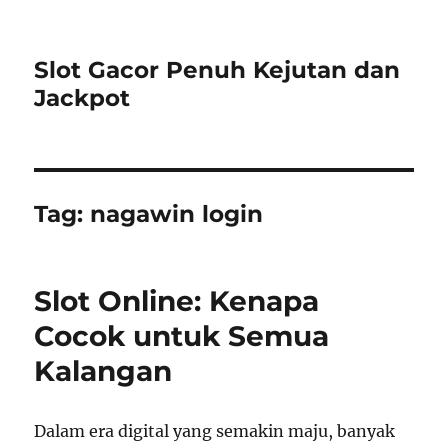
Slot Gacor Penuh Kejutan dan
Jackpot
Tag:
nagawin login
Slot Online: Kenapa
Cocok untuk Semua
Kalangan
Dalam era digital yang semakin maju, banyak