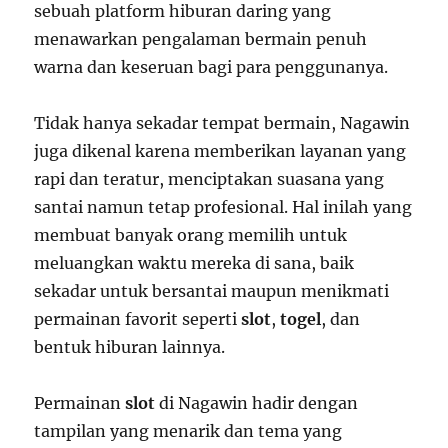
sebuah platform hiburan daring yang
menawarkan pengalaman bermain penuh
warna dan keseruan bagi para penggunanya.
Tidak hanya sekadar tempat bermain, Nagawin
juga dikenal karena memberikan layanan yang
rapi dan teratur, menciptakan suasana yang
santai namun tetap profesional. Hal inilah yang
membuat banyak orang memilih untuk
meluangkan waktu mereka di sana, baik
sekadar untuk bersantai maupun menikmati
permainan favorit seperti
slot
,
togel
, dan
bentuk hiburan lainnya.
Permainan
slot
di Nagawin hadir dengan
tampilan yang menarik dan tema yang