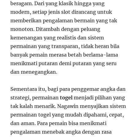
beragam. Dari yang klasik hingga yang
modern, setiap jenis slot dirancang untuk
memberikan pengalaman bermain yang tak
monoton. Ditambah dengan peluang
kemenangan yang realistis dan sistem
permainan yang transparan, tidak heran bila
banyak pemain merasa betah berlama-lama
menikmati putaran demi putaran yang seru
dan menegangkan.
Sementara itu, bagi para penggemar angka dan
strategi, permainan
togel
menjadi pilihan yang
tak kalah menarik. Nagawin menyajikan sistem
permainan togel yang mudah dipahami, cepat,
dan aman. Para pemain bisa menikmati
pengalaman menebak angka dengan rasa