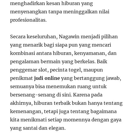
menghadirkan kesan hiburan yang
menyenangkan tanpa meninggalkan nilai
profesionalitas.
Secara keseluruhan, Nagawin menjadi pilihan
yang menarik bagi siapa pun yang mencari
kombinasi antara hiburan, kenyamanan, dan
pengalaman bermain yang berkelas. Baik
penggemar slot, pecinta togel, maupun
penikmat
judi online
yang bertanggung jawab,
semuanya bisa menemukan ruang untuk
bersenang-senang di sini. Karena pada
akhirnya, hiburan terbaik bukan hanya tentang
kemenangan, tetapi juga tentang bagaimana
kita menikmati setiap momennya dengan gaya
yang santai dan elegan.