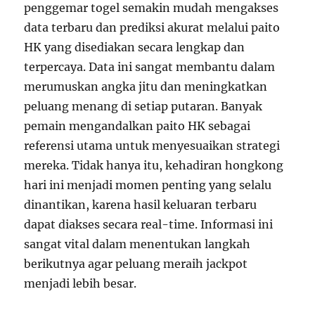
penggemar togel semakin mudah mengakses
data terbaru dan prediksi akurat melalui paito
HK yang disediakan secara lengkap dan
terpercaya. Data ini sangat membantu dalam
merumuskan angka jitu dan meningkatkan
peluang menang di setiap putaran. Banyak
pemain mengandalkan paito HK sebagai
referensi utama untuk menyesuaikan strategi
mereka. Tidak hanya itu, kehadiran hongkong
hari ini menjadi momen penting yang selalu
dinantikan, karena hasil keluaran terbaru
dapat diakses secara real-time. Informasi ini
sangat vital dalam menentukan langkah
berikutnya agar peluang meraih jackpot
menjadi lebih besar.