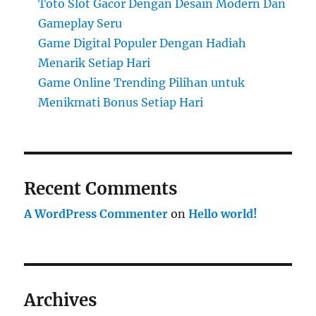
Toto Slot Gacor Dengan Desain Modern Dan
Gameplay Seru
Game Digital Populer Dengan Hadiah
Menarik Setiap Hari
Game Online Trending Pilihan untuk
Menikmati Bonus Setiap Hari
Recent Comments
A WordPress Commenter
on
Hello world!
Archives