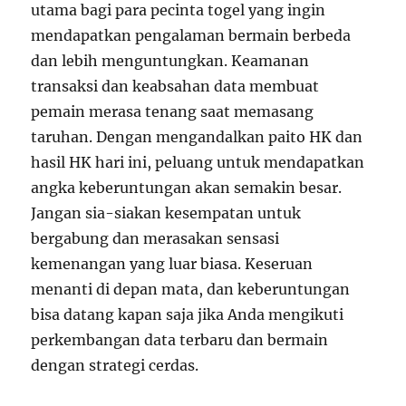
utama bagi para pecinta togel yang ingin
mendapatkan pengalaman bermain berbeda
dan lebih menguntungkan. Keamanan
transaksi dan keabsahan data membuat
pemain merasa tenang saat memasang
taruhan. Dengan mengandalkan paito HK dan
hasil HK hari ini, peluang untuk mendapatkan
angka keberuntungan akan semakin besar.
Jangan sia-siakan kesempatan untuk
bergabung dan merasakan sensasi
kemenangan yang luar biasa. Keseruan
menanti di depan mata, dan keberuntungan
bisa datang kapan saja jika Anda mengikuti
perkembangan data terbaru dan bermain
dengan strategi cerdas.