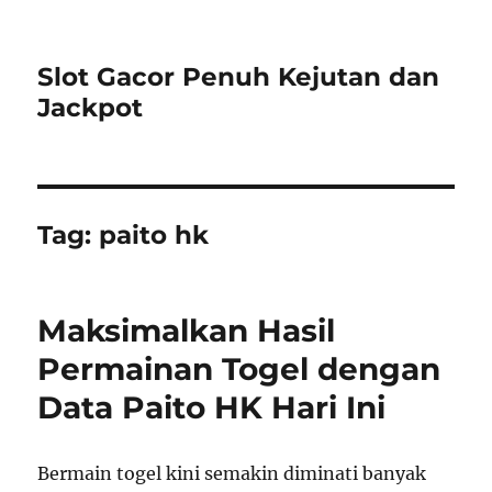
Slot Gacor Penuh Kejutan dan
Jackpot
Tag:
paito hk
Maksimalkan Hasil
Permainan Togel dengan
Data Paito HK Hari Ini
Bermain togel kini semakin diminati banyak