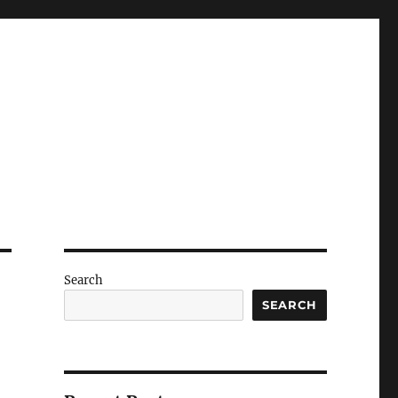
Search
SEARCH