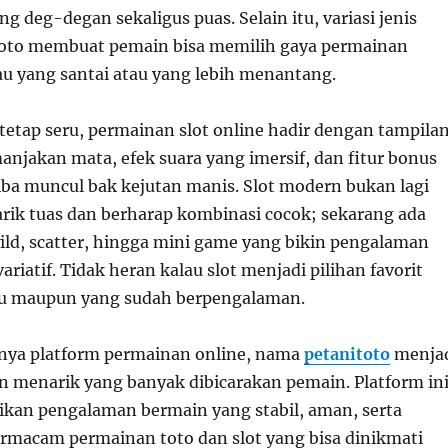
ng deg-degan sekaligus puas. Selain itu, variasi jenis
toto membuat pemain bisa memilih gaya permainan
au yang santai atau yang lebih menantang.
etap seru, permainan slot online hadir dengan tampila
anjakan mata, efek suara yang imersif, dan fitur bonus
tiba muncul bak kejutan manis. Slot modern bukan lagi
rik tuas dan berharap kombinasi cocok; sekarang ada
 wild, scatter, hingga mini game yang bikin pengalaman
riatif. Tidak heran kalau slot menjadi pilihan favorit
ru maupun yang sudah berpengalaman.
nya platform permainan online, nama
petanitoto
menja
an menarik yang banyak dibicarakan pemain. Platform in
kan pengalaman bermain yang stabil, aman, serta
macam permainan toto dan slot yang bisa dinikmati