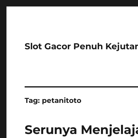
Slot Gacor Penuh Kejuta
Tag:
petanitoto
Serunya Menjelaj