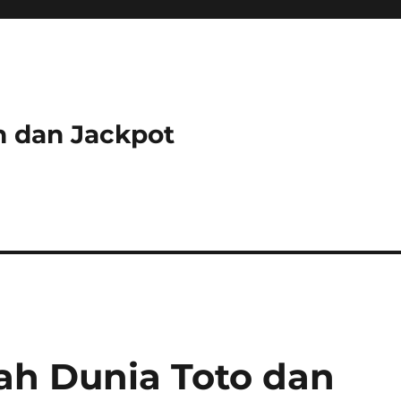
n dan Jackpot
ah Dunia Toto dan