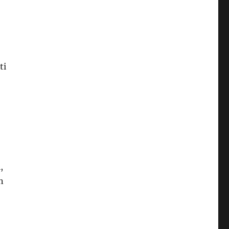
ti
,
n