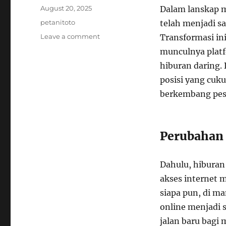
Posted
August 20, 2025
Dalam lanskap m
on
Tags
petanitoto
telah menjadi s
on
Leave a comment
Transformasi in
Menyatu
munculnya plat
dalam
hiburan daring.
Era
Digital
posisi yang cuk
yang
berkembang pes
Dinamis
Perubahan 
Dahulu, hiburan 
akses internet
siapa pun, di m
online menjadi 
jalan baru bagi