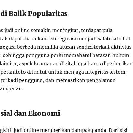
di Balik Popularitas
as judi online semakin meningkat, terdapat pula
ak dapat diabaikan. Isu regulasi menjadi salah satu hal
negara berbeda memiliki aturan sendiri terkait aktivitas
ng, sehingga pengguna perlu memahami batasan hukum
lain itu, aspek keamanan digital juga harus diperhatikan
 petanitoto dituntut untuk menjaga integritas sistem,
a pribadi pengguna, dan memastikan pengalaman
ransparan.
sial dan Ekonomi
gkiri, judi online memberikan dampak ganda. Dari sisi