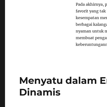
Pada akhirnya, p
favorit yang tak
kesempatan mena
berbagai kalang
nyaman untuk me
membuat pengal
keberuntunganm
Menyatu dalam Er
Dinamis