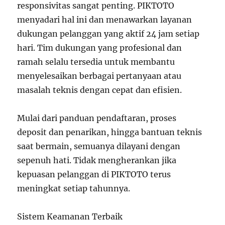
responsivitas sangat penting. PIKTOTO
menyadari hal ini dan menawarkan layanan
dukungan pelanggan yang aktif 24 jam setiap
hari. Tim dukungan yang profesional dan
ramah selalu tersedia untuk membantu
menyelesaikan berbagai pertanyaan atau
masalah teknis dengan cepat dan efisien.
Mulai dari panduan pendaftaran, proses
deposit dan penarikan, hingga bantuan teknis
saat bermain, semuanya dilayani dengan
sepenuh hati. Tidak mengherankan jika
kepuasan pelanggan di PIKTOTO terus
meningkat setiap tahunnya.
Sistem Keamanan Terbaik