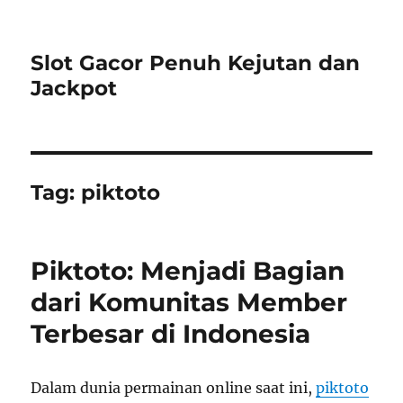
Slot Gacor Penuh Kejutan dan
Jackpot
Tag:
piktoto
Piktoto: Menjadi Bagian
dari Komunitas Member
Terbesar di Indonesia
Dalam dunia permainan online saat ini,
piktoto