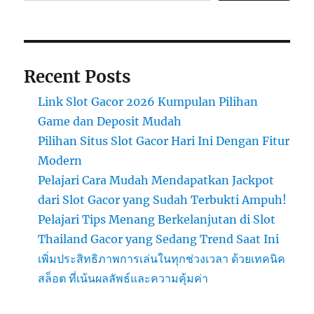
Indonesia
Recent Posts
Link Slot Gacor 2026 Kumpulan Pilihan
Game dan Deposit Mudah
Pilihan Situs Slot Gacor Hari Ini Dengan Fitur
Modern
Pelajari Cara Mudah Mendapatkan Jackpot
dari Slot Gacor yang Sudah Terbukti Ampuh!
Pelajari Tips Menang Berkelanjutan di Slot
Thailand Gacor yang Sedang Trend Saat Ini
เพิ่มประสิทธิภาพการเล่นในทุกช่วงเวลา ด้วยเทคนิค
สล็อต ที่เน้นผลลัพธ์และความคุ้มค่า