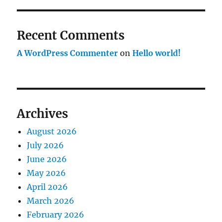
Recent Comments
A WordPress Commenter
on
Hello world!
Archives
August 2026
July 2026
June 2026
May 2026
April 2026
March 2026
February 2026