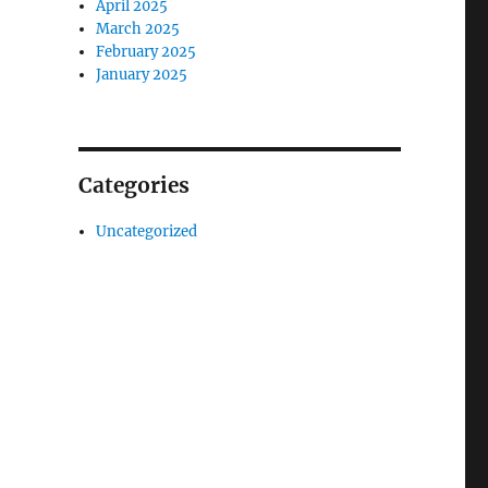
April 2025
March 2025
February 2025
January 2025
Categories
Uncategorized