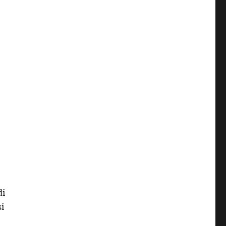
di
si