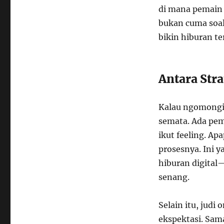
di mana pemain b
bukan cuma soal
bikin hiburan te
Antara Str
Kalau ngomongin
semata. Ada pema
ikut feeling. A
prosesnya. Ini y
hiburan digital
senang.
Selain itu, judi
ekspektasi. Sam