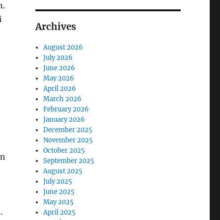
n.
i
Archives
August 2026
July 2026
June 2026
May 2026
April 2026
March 2026
February 2026
January 2026
December 2025
November 2025
October 2025
an
September 2025
August 2025
July 2025
June 2025
May 2025
.
April 2025