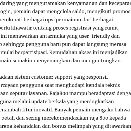
n daring yang mengutamakan kenyamanan dan kecepata
 login, pemain dapat mengelola saldo, mengikuti promos
menikmati berbagai opsi permainan dari berbagai
perlu khawatir tentang proses registrasi yang rumit,
 ini menawarkan antarmuka yang user-friendly dan
p sehingga pengguna baru pun dapat langsung merasa
t mulai berpartisipasi. Kemudahan akses ini menjadikan
rmain semakin menyenangkan dan menguntungkan.
eradaan sistem customer support yang responsif
cayaan pengguna saat menghadapi kendala teknis
aan seputar layanan. Raja800 mampu beradaptasi deng
guna melalui update berkala yang meningkatkan
enambah fitur inovatif. Banyak pemain mengaku bahwa
 betah dan sering merekomendasikan raja 800 kepada
rena kehandalan dan bonus melimpah yang ditawarkan