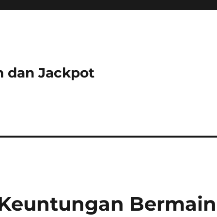
n dan Jackpot
i Keuntungan Bermain