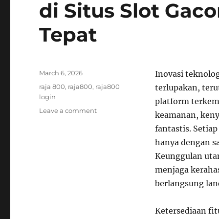
di Situs Slot Gac
Tepat
Posted
March 6, 2026
Inovasi teknolo
on
Tags
raja 800
,
raja800
,
raja800
terlupakan, ter
login
platform terke
on
Leave a comment
keamanan, keny
Buktikan
fantastis. Seti
Sendiri
Keuntungan
hanya dengan sa
Bermain
Keunggulan utam
di
menjaga kerahas
Situs
Slot
berlangsung lan
Gacor
dengan
Ketersediaan fi
Strategi