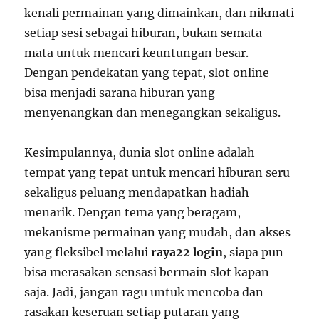
kenali permainan yang dimainkan, dan nikmati
setiap sesi sebagai hiburan, bukan semata-
mata untuk mencari keuntungan besar.
Dengan pendekatan yang tepat, slot online
bisa menjadi sarana hiburan yang
menyenangkan dan menegangkan sekaligus.
Kesimpulannya, dunia slot online adalah
tempat yang tepat untuk mencari hiburan seru
sekaligus peluang mendapatkan hadiah
menarik. Dengan tema yang beragam,
mekanisme permainan yang mudah, dan akses
yang fleksibel melalui
raya22 login
, siapa pun
bisa merasakan sensasi bermain slot kapan
saja. Jadi, jangan ragu untuk mencoba dan
rasakan keseruan setiap putaran yang