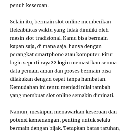
penuh keseruan.
Selain itu, bermain slot online memberikan
fleksibilitas waktu yang tidak dimiliki oleh
mesin slot tradisional. Kamu bisa bermain
kapan saja, di mana saja, hanya dengan
perangkat smartphone atau komputer. Fitur
login seperti
raya22 login
memastikan semua
data pemain aman dan proses bermain bisa
dilakukan dengan cepat tanpa hambatan.
Kemudahan ini tentu menjadi nilai tambah
yang membuat slot online semakin diminati.
Namun, meskipun menawarkan keseruan dan
potensi kemenangan, penting untuk selalu
bermain dengan bijak. Tetapkan batas taruhan,