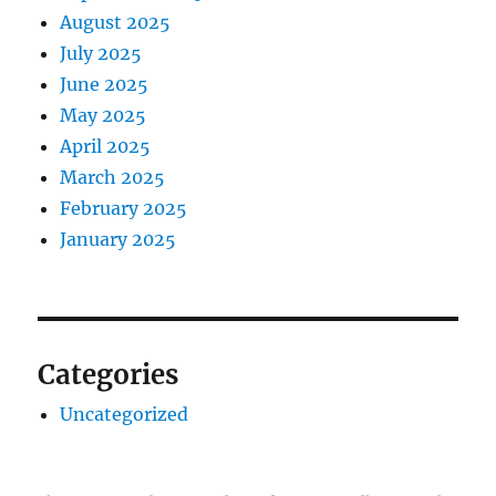
August 2025
July 2025
June 2025
May 2025
April 2025
March 2025
February 2025
January 2025
Categories
Uncategorized