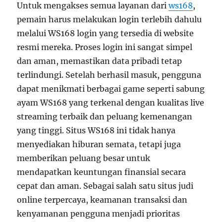
Untuk mengakses semua layanan dari
ws168
,
pemain harus melakukan login terlebih dahulu
melalui WS168 login yang tersedia di website
resmi mereka. Proses login ini sangat simpel
dan aman, memastikan data pribadi tetap
terlindungi. Setelah berhasil masuk, pengguna
dapat menikmati berbagai game seperti sabung
ayam WS168 yang terkenal dengan kualitas live
streaming terbaik dan peluang kemenangan
yang tinggi. Situs WS168 ini tidak hanya
menyediakan hiburan semata, tetapi juga
memberikan peluang besar untuk
mendapatkan keuntungan finansial secara
cepat dan aman. Sebagai salah satu situs judi
online terpercaya, keamanan transaksi dan
kenyamanan pengguna menjadi prioritas