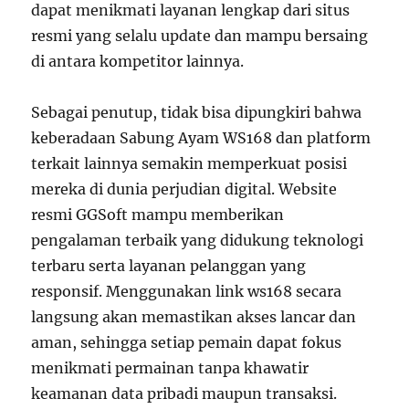
dapat menikmati layanan lengkap dari situs
resmi yang selalu update dan mampu bersaing
di antara kompetitor lainnya.
Sebagai penutup, tidak bisa dipungkiri bahwa
keberadaan Sabung Ayam WS168 dan platform
terkait lainnya semakin memperkuat posisi
mereka di dunia perjudian digital. Website
resmi GGSoft mampu memberikan
pengalaman terbaik yang didukung teknologi
terbaru serta layanan pelanggan yang
responsif. Menggunakan link ws168 secara
langsung akan memastikan akses lancar dan
aman, sehingga setiap pemain dapat fokus
menikmati permainan tanpa khawatir
keamanan data pribadi maupun transaksi.