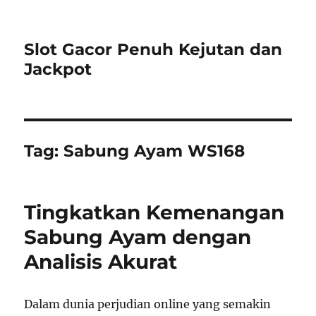
Slot Gacor Penuh Kejutan dan
Jackpot
Tag:
Sabung Ayam WS168
Tingkatkan Kemenangan
Sabung Ayam dengan
Analisis Akurat
Dalam dunia perjudian online yang semakin