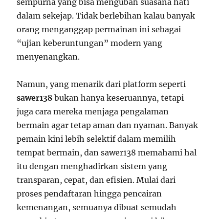
sempurna yang bisa mengubah suasana hati
dalam sekejap. Tidak berlebihan kalau banyak
orang menganggap permainan ini sebagai
“ujian keberuntungan” modern yang
menyenangkan.
Namun, yang menarik dari platform seperti
sawer138
bukan hanya keseruannya, tetapi
juga cara mereka menjaga pengalaman
bermain agar tetap aman dan nyaman. Banyak
pemain kini lebih selektif dalam memilih
tempat bermain, dan sawer138 memahami hal
itu dengan menghadirkan sistem yang
transparan, cepat, dan efisien. Mulai dari
proses pendaftaran hingga pencairan
kemenangan, semuanya dibuat semudah