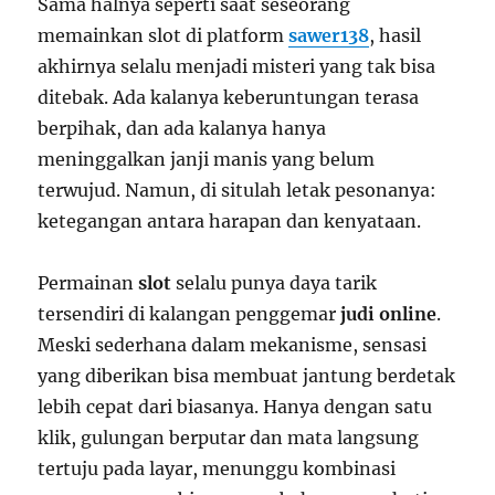
Sama halnya seperti saat seseorang
memainkan slot di platform
sawer138
, hasil
akhirnya selalu menjadi misteri yang tak bisa
ditebak. Ada kalanya keberuntungan terasa
berpihak, dan ada kalanya hanya
meninggalkan janji manis yang belum
terwujud. Namun, di situlah letak pesonanya:
ketegangan antara harapan dan kenyataan.
Permainan
slot
selalu punya daya tarik
tersendiri di kalangan penggemar
judi online
.
Meski sederhana dalam mekanisme, sensasi
yang diberikan bisa membuat jantung berdetak
lebih cepat dari biasanya. Hanya dengan satu
klik, gulungan berputar dan mata langsung
tertuju pada layar, menunggu kombinasi