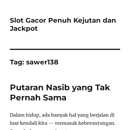
Slot Gacor Penuh Kejutan dan
Jackpot
Tag:
sawer138
Putaran Nasib yang Tak
Pernah Sama
Dalam hidup, ada banyak hal yang berjalan di
luar kendali kita — termasuk keberuntungan.