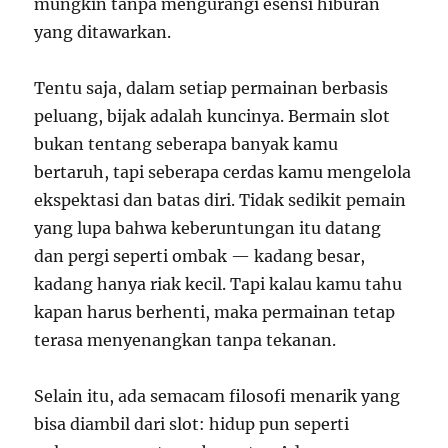
mungkin tanpa mengurangi esensi hiburan
yang ditawarkan.
Tentu saja, dalam setiap permainan berbasis
peluang, bijak adalah kuncinya. Bermain slot
bukan tentang seberapa banyak kamu
bertaruh, tapi seberapa cerdas kamu mengelola
ekspektasi dan batas diri. Tidak sedikit pemain
yang lupa bahwa keberuntungan itu datang
dan pergi seperti ombak — kadang besar,
kadang hanya riak kecil. Tapi kalau kamu tahu
kapan harus berhenti, maka permainan tetap
terasa menyenangkan tanpa tekanan.
Selain itu, ada semacam filosofi menarik yang
bisa diambil dari slot: hidup pun seperti