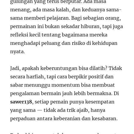
gulungan yang terus berputar. Ada masa
menang, ada masa kalah, dan keduanya sama-
sama memberi pelajaran. Bagi sebagian orang,
permainan ini bukan sekadar hiburan, tapi juga
refleksi kecil tentang bagaimana mereka
menghadapi peluang dan risiko di kehidupan
nyata.
Jadi, apakah keberuntungan bisa dilatih? Tidak
secara harfiah, tapi cara berpikir positif dan
sabar menunggu momentum bisa membuat
pengalaman bermain jauh lebih bermakna. Di
sawer138
, setiap pemain punya kesempatan
yang sama — tidak ada trik ajaib, hanya
perpaduan antara keberanian dan kesabaran.