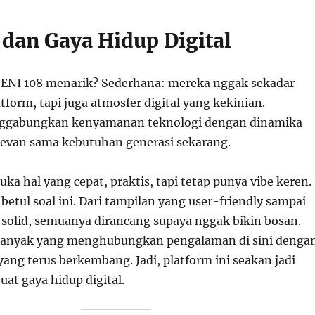
 dan Gaya Hidup Digital
SENI 108 menarik? Sederhana: mereka nggak sekadar
form, tapi juga atmosfer digital yang kekinian.
gabungkan kenyamanan teknologi dengan dinamika
levan sama kebutuhan generasi sekarang.
ka hal yang cepat, praktis, tapi tetap punya vibe keren.
etul soal ini. Dari tampilan yang user-friendly sampai
solid, semuanya dirancang supaya nggak bikin bosan.
 banyak yang menghubungkan pengalaman di sini denga
 yang terus berkembang. Jadi, platform ini seakan jadi
at gaya hidup digital.