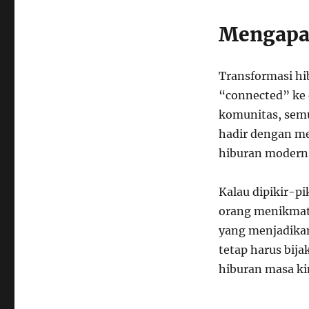
Mengapa 
Transformasi hi
“connected” ke d
komunitas, semu
hadir dengan m
hiburan modern
Kalau dipikir-pi
orang menikmati
yang menjadikan
tetap harus bijak
hiburan masa ki