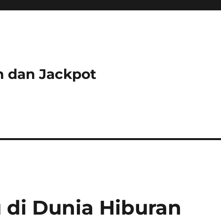
n dan Jackpot
u di Dunia Hiburan