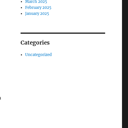
March 2025
February 2025
January 2025
Categories
Uncategorized
n