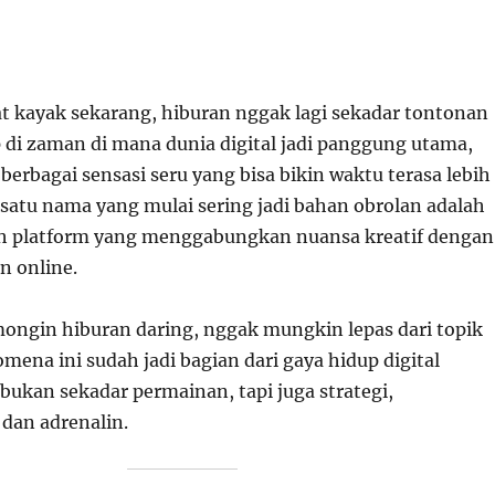
at kayak sekarang, hiburan nggak lagi sekadar tontonan
p di zaman di mana dunia digital jadi panggung utama,
erbagai sensasi seru yang bisa bikin waktu terasa lebih
 satu nama yang mulai sering jadi bahan obrolan adalah
ah platform yang menggabungkan nuansa kreatif dengan
n online.
ongin hiburan daring, nggak mungkin lepas dari topik
omena ini sudah jadi bagian dari gaya hidup digital
bukan sekadar permainan, tapi juga strategi,
dan adrenalin.