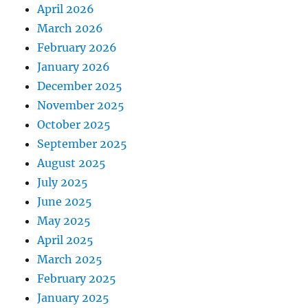
April 2026
March 2026
February 2026
January 2026
December 2025
November 2025
October 2025
September 2025
August 2025
July 2025
June 2025
May 2025
April 2025
March 2025
February 2025
January 2025